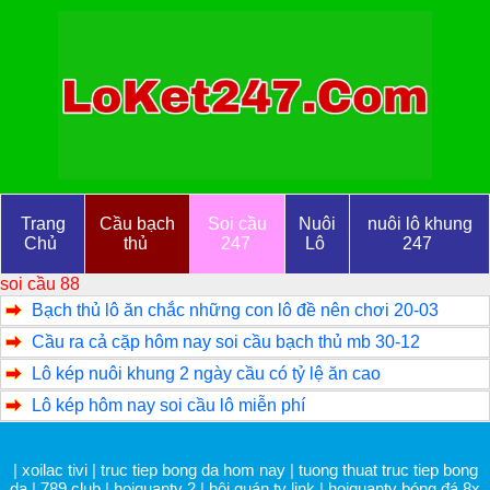
Trang
Cầu bạch
Soi cầu
Nuôi
nuôi lô khung
Chủ
thủ
247
Lô
247
soi cầu 88
Bạch thủ lô ăn chắc những con lô đề nên chơi 20-03
Cầu ra cả cặp hôm nay soi cầu bạch thủ mb 30-12
Lô kép nuôi khung 2 ngày cầu có tỷ lệ ăn cao
Lô kép hôm nay soi cầu lô miễn phí
|
xoilac tivi
|
truc tiep bong da hom nay
|
tuong thuat truc tiep bong
da
|
789 club
|
hoiquantv 2
|
hội quán tv link
|
hoiquantv bóng đá
8x