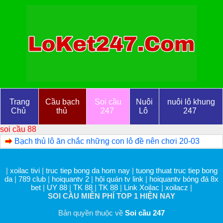
Trang
Cầu bạch
Soi cầu
Nuôi
nuôi lô khung
Chủ
thủ
247
Lô
247
soi cầu 88
Bạch thủ lô ăn chắc những con lô đề nên chơi 20-03
|
xoilac tivi
|
truc tiep bong da hom nay
|
tuong thuat truc tiep bong
da
|
789 club
|
hoiquantv 2
|
hội quán tv link
|
hoiquantv bóng đá
8x
bet
|
UY 88
|
TK 88
|
TK 88
|
Link Xoilac
|
xoilacz
|
SOI CẦU MIỄN PHÍ TOP 1 HIỆN NAY
Bản quyền thuộc về
Soi cầu 247