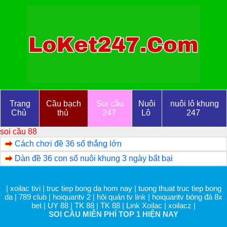
Trang
Cầu bạch
Soi cầu
Nuôi
nuôi lô khung
Chủ
thủ
247
Lô
247
soi cầu 88
Cách chơi đề 36 số thắng lớn
Dàn đề 36 con số nuôi khung 3 ngày bất bại
|
xoilac tivi
|
truc tiep bong da hom nay
|
tuong thuat truc tiep bong
da
|
789 club
|
hoiquantv 2
|
hội quán tv link
|
hoiquantv bóng đá
8x
bet
|
UY 88
|
TK 88
|
TK 88
|
Link Xoilac
|
xoilacz
|
SOI CẦU MIỄN PHÍ TOP 1 HIỆN NAY