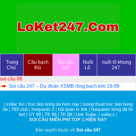
Trang
Cầu bạch
Soi cầu
Nuôi
nuôi lô khung
Chủ
thủ
247
Lô
247
soi cầu 88
Soi cầu 247 – Dự đoán XSMB rồng bạch kim 19-09
|
xoilac tivi
|
truc tiep bong da hom nay
|
tuong thuat truc tiep bong
da
|
789 club
|
hoiquantv 2
|
hội quán tv link
|
hoiquantv bóng đá
8x
bet
|
UY 88
|
TK 88
|
TK 88
|
Link Xoilac
|
xoilacz
|
SOI CẦU MIỄN PHÍ TOP 1 HIỆN NAY
Bản quyền thuộc về
Soi cầu 247