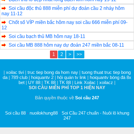
Soi cầu độc thủ 888 miễn phí dự đoán cầu 2 nháy hôm
nay 11-12
Chốt số VÍP miền bắc hôm nay soi cầu 666 miễn phí 09-
12
Soi cầu bạch thủ MB hôm nay 18-11
Soi cầu MB 888 hôm nay dự đoán 247 miền bắc 08-11
1
2
>
>>
|
xoilac tivi
|
truc tiep bong da hom nay
|
tuong thuat truc tiep bong
da
|
789 club
|
hoiquantv 2
|
hội quán tv link
|
hoiquantv bóng đá
8x
bet
|
UY 88
|
TK 88
|
TK 88
|
Link Xoilac
|
xoilacz
|
SOI CẦU MIỄN PHÍ TOP 1 HIỆN NAY
Bản quyền thuộc về
Soi cầu 247
Soi cầu 88
-
nuoilokhung88
-
Soi Cầu 247 chuẩn
-
Nuôi lô khung
247