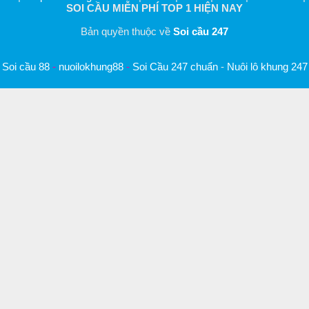
SOI CẦU MIỄN PHÍ TOP 1 HIỆN NAY
Bản quyền thuộc về
Soi cầu 247
Soi cầu 88
-
nuoilokhung88
-
Soi Cầu 247 chuẩn
-
Nuôi lô khung 247