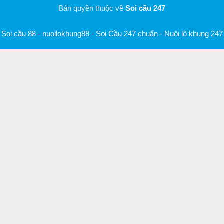
Bản quyền thuộc về
Soi cầu 247
Soi cầu 88
-
nuoilokhung88
-
Soi Cầu 247 chuẩn
-
Nuôi lô khung 247