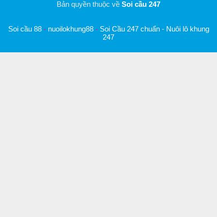
Bản quyền thuộc về
Soi cầu 247
Soi cầu 88
-
nuoilokhung88
-
Soi Cầu 247 chuẩn
-
Nuôi lô khung
247