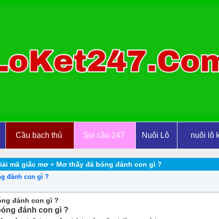
Cầu bạch thủ
Soi cầu 247
Nuôi Lô
nuôi lô
iải mã giấc mơ
»
Mơ thấy đá bóng đánh con gì ?
g đánh con gì ?
óng đánh con gì ?
bóng đánh con gì ?