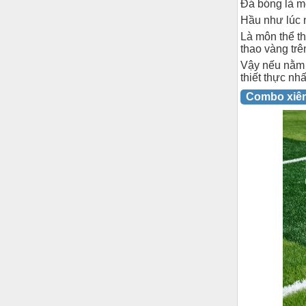
Đá bóng là mộ
Hầu như lúc 
Là môn thể t
thao vàng trên
Vậy nếu nằm n
thiết thực n
Combo xiên