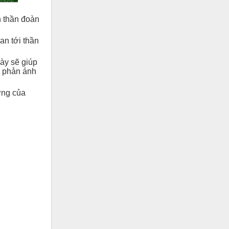
h thần đoàn
an tới thần
ày sẽ giúp
y phản ánh
ợng của