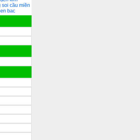
 soi cầu miền
ien bac