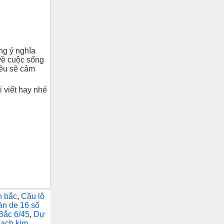
ng ý nghĩa
 về cuộc sống
đều sẽ cảm
i viết hay nhé
n bắc
,
Cầu lô
àn de 16 số
Bắc 6/45
,
Dự
ạch kim