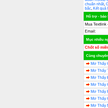
b
chuẩn nhất
,
G
bắc
,
Kết quả
o
Hỗ trợ - báo 
o
Mua Textlink
k
Email:
Mục nhiều n
Chốt số miề
Cùng chuyê
Mơ Thấy 
Mơ Thấy 
Mơ Thấy 
Mơ Thấy 
Mơ Thấy 
Mơ Thấy 
Mơ Thấy 