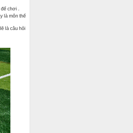
để chơi .
ây là môn thể
ẽ là câu hỏi