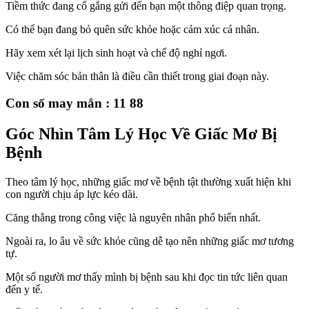
Tiềm thức đang cố gắng gửi đến bạn một thông điệp quan trọng.
Có thể bạn đang bỏ quên sức khỏe hoặc cảm xúc cá nhân.
Hãy xem xét lại lịch sinh hoạt và chế độ nghỉ ngơi.
Việc chăm sóc bản thân là điều cần thiết trong giai đoạn này.
Con số may mắn : 11 88
Góc Nhìn Tâm Lý Học Về Giấc Mơ Bị
Bệnh
Theo tâm lý học, những giấc mơ về bệnh tật thường xuất hiện khi
con người chịu áp lực kéo dài.
Căng thẳng trong công việc là nguyên nhân phổ biến nhất.
Ngoài ra, lo âu về sức khỏe cũng dễ tạo nên những giấc mơ tương
tự.
Một số người mơ thấy mình bị bệnh sau khi đọc tin tức liên quan
đến y tế.