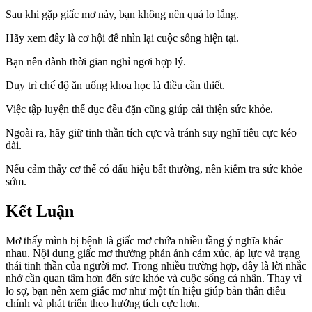
Sau khi gặp giấc mơ này, bạn không nên quá lo lắng.
Hãy xem đây là cơ hội để nhìn lại cuộc sống hiện tại.
Bạn nên dành thời gian nghỉ ngơi hợp lý.
Duy trì chế độ ăn uống khoa học là điều cần thiết.
Việc tập luyện thể dục đều đặn cũng giúp cải thiện sức khỏe.
Ngoài ra, hãy giữ tinh thần tích cực và tránh suy nghĩ tiêu cực kéo
dài.
Nếu cảm thấy cơ thể có dấu hiệu bất thường, nên kiểm tra sức khỏe
sớm.
Kết Luận
Mơ thấy mình bị bệnh là giấc mơ chứa nhiều tầng ý nghĩa khác
nhau. Nội dung giấc mơ thường phản ánh cảm xúc, áp lực và trạng
thái tinh thần của người mơ. Trong nhiều trường hợp, đây là lời nhắc
nhở cần quan tâm hơn đến sức khỏe và cuộc sống cá nhân. Thay vì
lo sợ, bạn nên xem giấc mơ như một tín hiệu giúp bản thân điều
chỉnh và phát triển theo hướng tích cực hơn.