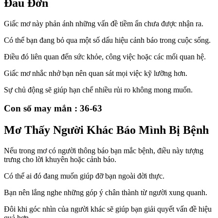
Đau Đớn
Giấc mơ này phản ánh những vấn đề tiềm ẩn chưa được nhận ra.
Có thể bạn đang bỏ qua một số dấu hiệu cảnh báo trong cuộc sống.
Điều đó liên quan đến sức khỏe, công việc hoặc các mối quan hệ.
Giấc mơ nhắc nhở bạn nên quan sát mọi việc kỹ lưỡng hơn.
Sự chủ động sẽ giúp hạn chế nhiều rủi ro không mong muốn.
Con số may mắn : 36-63
Mơ Thấy Người Khác Báo Mình Bị Bệnh
Nếu trong mơ có người thông báo bạn mắc bệnh, điều này tượng
trưng cho lời khuyên hoặc cảnh báo.
Có thể ai đó đang muốn giúp đỡ bạn ngoài đời thực.
Bạn nên lắng nghe những góp ý chân thành từ người xung quanh.
Đôi khi góc nhìn của người khác sẽ giúp bạn giải quyết vấn đề hiệu
quả hơn.