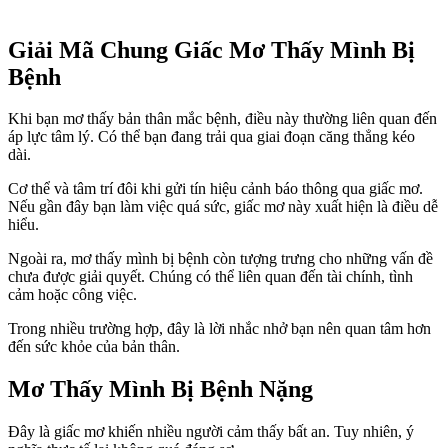
Giải Mã Chung Giấc Mơ Thấy Mình Bị
Bệnh
Khi bạn mơ thấy bản thân mắc bệnh, điều này thường liên quan đến
áp lực tâm lý. Có thể bạn đang trải qua giai đoạn căng thẳng kéo
dài.
Cơ thể và tâm trí đôi khi gửi tín hiệu cảnh báo thông qua giấc mơ.
Nếu gần đây bạn làm việc quá sức, giấc mơ này xuất hiện là điều dễ
hiểu.
Ngoài ra, mơ thấy mình bị bệnh còn tượng trưng cho những vấn đề
chưa được giải quyết. Chúng có thể liên quan đến tài chính, tình
cảm hoặc công việc.
Trong nhiều trường hợp, đây là lời nhắc nhở bạn nên quan tâm hơn
đến sức khỏe của bản thân.
Mơ Thấy Mình Bị Bệnh Nặng
Đây là giấc mơ khiến nhiều người cảm thấy bất an. Tuy nhiên, ý