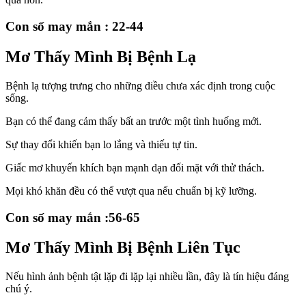
Con số may mắn : 22-44
Mơ Thấy Mình Bị Bệnh Lạ
Bệnh lạ tượng trưng cho những điều chưa xác định trong cuộc
sống.
Bạn có thể đang cảm thấy bất an trước một tình huống mới.
Sự thay đổi khiến bạn lo lắng và thiếu tự tin.
Giấc mơ khuyến khích bạn mạnh dạn đối mặt với thử thách.
Mọi khó khăn đều có thể vượt qua nếu chuẩn bị kỹ lưỡng.
Con số may mắn :56-65
Mơ Thấy Mình Bị Bệnh Liên Tục
Nếu hình ảnh bệnh tật lặp đi lặp lại nhiều lần, đây là tín hiệu đáng
chú ý.