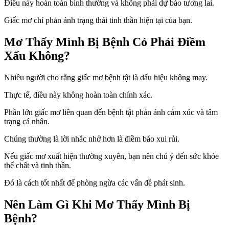
Điều này hoàn toàn bình thường và không phải dự báo tương lai.
Giấc mơ chỉ phản ánh trạng thái tinh thần hiện tại của bạn.
Mơ Thấy Mình Bị Bệnh Có Phải Điềm
Xấu Không?
Nhiều người cho rằng giấc mơ bệnh tật là dấu hiệu không may.
Thực tế, điều này không hoàn toàn chính xác.
Phần lớn giấc mơ liên quan đến bệnh tật phản ánh cảm xúc và tâm
trạng cá nhân.
Chúng thường là lời nhắc nhở hơn là điềm báo xui rủi.
Nếu giấc mơ xuất hiện thường xuyên, bạn nên chú ý đến sức khỏe
thể chất và tinh thần.
Đó là cách tốt nhất để phòng ngừa các vấn đề phát sinh.
Nên Làm Gì Khi Mơ Thấy Mình Bị
Bệnh?