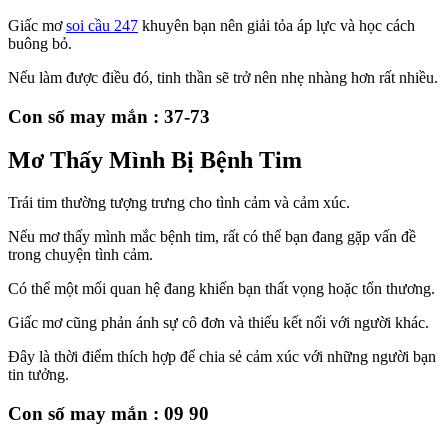
Giấc mơ
soi cầu 247
khuyên bạn nên giải tỏa áp lực và học cách
buông bỏ.
Nếu làm được điều đó, tinh thần sẽ trở nên nhẹ nhàng hơn rất nhiều.
Con số may mắn : 37-73
Mơ Thấy Mình Bị Bệnh Tim
Trái tim thường tượng trưng cho tình cảm và cảm xúc.
Nếu mơ thấy mình mắc bệnh tim, rất có thể bạn đang gặp vấn đề
trong chuyện tình cảm.
Có thể một mối quan hệ đang khiến bạn thất vọng hoặc tổn thương.
Giấc mơ cũng phản ánh sự cô đơn và thiếu kết nối với người khác.
Đây là thời điểm thích hợp để chia sẻ cảm xúc với những người bạn
tin tưởng.
Con số may mắn : 09 90