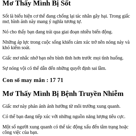
Mơ Thấy Mình Bị Sốt
Sốt là biểu hiện cơ thể đang chống lại tác nhân gây hại. Trong giấc
mơ, hình ảnh này mang ý nghĩa tương tự.
Nó cho thấy bạn đang trải qua giai đoạn nhiều biến động.
Những áp lực trong cuộc sống khiến cảm xúc trở nên nóng nảy và
khó kiểm soát.
Giấc mơ nhắc nhở bạn nên bình tĩnh hơn trước mọi tình huống.
Sự nóng vội có thể dẫn đến những quyết định sai lầm.
Con số may mắn : 17 71
Mơ Thấy Mình Bị Bệnh Truyền Nhiễm
Giấc mơ này phản ánh ảnh hưởng từ môi trường xung quanh.
Có thể bạn đang tiếp xúc với những nguồn năng lượng tiêu cực.
Một số người xung quanh có thể tác động xấu đến tâm trạng hoặc
công việc của bạn.