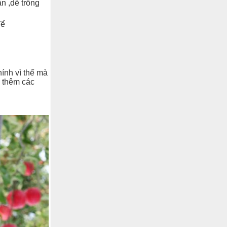
ăn ,dễ trồng
để
ính vì thế mà
n thêm các