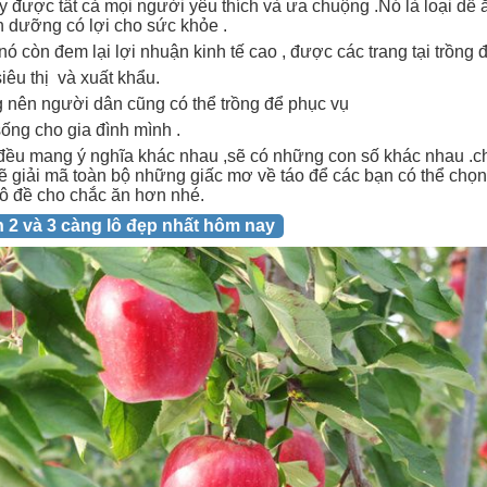
cây được tất cả mọi người yêu thích và ưa chuộng .Nó là loại dễ 
h dưỡng có lợi cho sức khỏe .
ó còn đem lại lợi nhuận kinh tế cao , được các trang tại trồng 
iêu thị và xuất khẩu.
g nên người dân cũng có thể trồng để phục vụ
ống cho gia đình mình .
đều mang ý nghĩa khác nhau ,sẽ có những con số khác nhau .ch
ẽ giải mã toàn bộ những giấc mơ về táo để các bạn có thể chọ
lô đề cho chắc ăn hơn nhé.
 2 và 3 càng lô đẹp nhất hôm nay