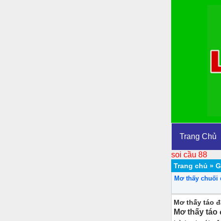
Trang Chủ
soi cầu 88
Trang chủ
»
G
Mơ thấy chuối 
Mơ thấy táo đ
Mơ thấy táo 