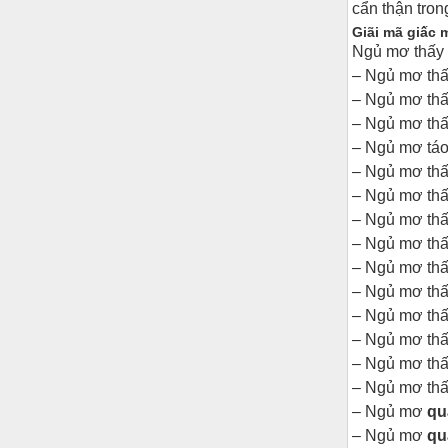
cẩn thận tron
Giãi mã giấc 
Ngủ mơ thấy
– Ngủ mơ th
– Ngủ mơ th
– Ngủ mơ thấ
– Ngủ mơ tá
– Ngủ mơ th
– Ngủ mơ th
– Ngủ mơ th
– Ngủ mơ th
– Ngủ mơ th
– Ngủ mơ th
– Ngủ mơ th
– Ngủ mơ th
– Ngủ mơ th
– Ngủ mơ th
– Ngủ mơ
qu
– Ngủ mơ
qu