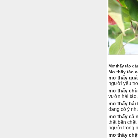
Mơ thấy táo đá
Mơ thấy táo c
mơ thấy quả
người yêu tr
mơ thấy chù
vườn hái táo
mơ thấy hái 
đang có ý như
mơ thấy cả n
thật bền chặ
người trong 
mơ thấy chặt