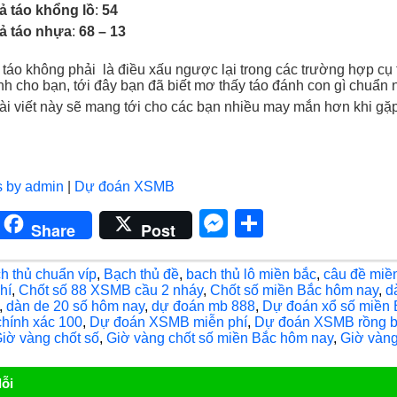
ả táo khổng lồ
:
54
ả táo nhựa
:
68 – 13
 táo không phải là điều xấu ngược lại trong các trường hợp cụ
lành cho bạn, tới đây bạn đã biết mơ thấy táo đánh con gì chuẩn n
bài viết này sẽ mang tới cho các bạn nhiều may mắn hơn khi gặ
s by admin
|
Dự đoán XSMB
M
S
Share
Post
i
e
h
ss
ar
h thủ chuẩn víp
,
Bạch thủ đề
,
bach thủ lô miền bắc
,
câu đề miề
hí
,
Chốt số 88 XSMB cầu 2 nháy
,
Chốt số miền Bắc hôm nay
,
d
r
e
e
,
dàn de 20 số hôm nay
,
dự đoán mb 888
,
Dự đoán xổ số miền 
hính xác 100
,
Dự đoán XSMB miễn phí
,
Dự đoán XSMB rồng b
n
iờ vàng chốt số
,
Giờ vàng chốt số miền Bắc hôm nay
,
Giờ vàng
g
lỗi
er