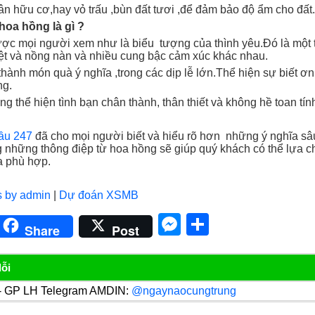
n hữu cơ,hay vỏ trấu ,bùn đất tươi ,để đảm bảo độ ẩm cho đất.
hoa hồng là gì ?
ợc mọi người xem như là biểu tượng của thình yêu.Đó là một 
iệt và nồng nàn và nhiều cung bậc cảm xúc khác nhau.
thành món quà ý nghĩa ,trong các dịp lễ lớn.Thể hiện sự biết ơn
ng.
g thể hiện tình bạn chân thành, thân thiết và không hề toan tín
ầu 247
đã cho mọi người biết và hiểu rõ hơn những ý nghĩa sâ
 những thông điệp từ hoa hồng sẽ giúp quý khách có thể lựa c
a phù hợp.
s by admin
|
Dự đoán XSMB
M
S
Share
Post
i
e
h
ss
ar
lỗi
r
e
e
 - GP LH Telegram AMDIN:
@ngaynaocungtrung
n