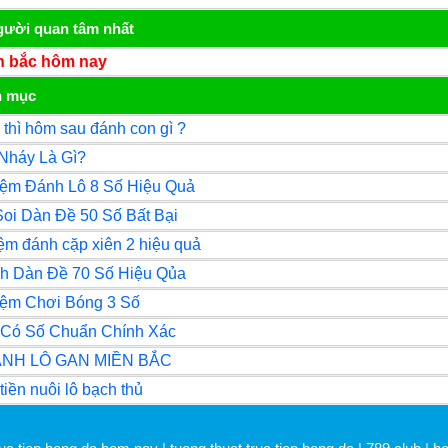
g
gười quan tâm nhất
er
n bắc hôm nay
n mục
 thì hôm sau đánh con gì ?
Nháy Là Gì?
iệm Đánh Lô 8 Số Hiệu Quả
Soi Dàn Đề 50 Số Bất Bại
ệm đánh cặp xiên 2 hiệu quả
h Dàn Đề 70 Số Hiệu Qủa
iệm Chơi Bóng 3 Số
 Có Số Chuẩn Chính Xác
NH LÔ GAN MIỀN BẮC
iền nuôi lô bạch thủ