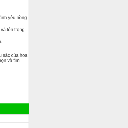
tình yêu nồng
 và tôn trọng
h.
u sắc của hoa
họn và tìm