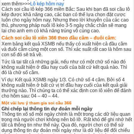
xem thêm>>>
Lô kép hôm nay
Cách soi cầu lô kép 366 miền Bắc: Sau khi bạn đã soi cầu lô
kép được khả năng cao, các bạn có thể lựa chọn đặt cược
luôn cho ngày hôm nay. Nhưng theo lời khuyên của các cao
thủ, phương pháp nuôi lô kéo 3-5 ngày chắc chắn sẽ mang
lại cho anh em có khả năng trúng vô cùng cao.
Cách soi cầu lô xiên 366 theo đầu câm – đuôi câm:
Xem bảng kết quả XSMB nếu thấy có xuất hiện cả đầu câm
và đuôi câm cùng một con số. Thì xác suất rất cao là hôm sau
con số đó sẽ trả về.
Tức là tại tất cả những giải, nếu như có một chữ số nào đó
không xuất hiện ở đầu hay cuối của bất cứ kết quả nào. Thì
đó là chữ số câm.
Ví dụ: Kết quả XSMB ngày 1/3. Có chữ số 4 câm. Bởi số 4
không xuất hiện ở bất cứ vị trí đầu hay cuối của kết quả giải
thưởng nào. Thì chúng ta có thể xác định con lô xiên để đánh
cho hôm sau: 04 – 40 – 44.
Một vài lưu ý tham gia soi cầu 366
Ghi chép lại thông tin dự đoán mỗi ngày
Thông tin xổ số mỗi ngày chính là một trong các dữ liệu quan
trọng mà người chơi không nên bỏ lỡ. Rất khó để ghi nhớ hết
tất cả thông tin như thế này. Qua đó, người chơi có thể sử
dụng thông tin dự đoán mỗi ngày như là dữ liệu để đối chiếu