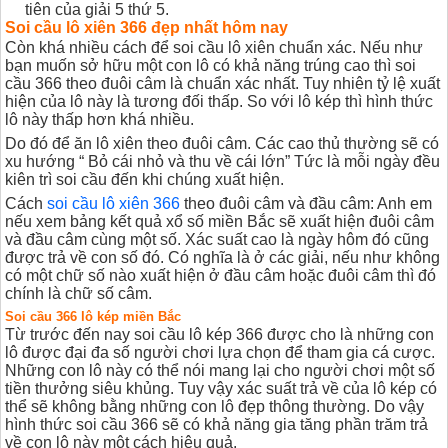
tiên của giải 5 thứ 5.
Soi cầu lô xiên 366 đẹp nhất hôm nay
Còn khá nhiều cách để soi cầu lô xiên chuẩn xác. Nếu như
bạn muốn sở hữu một con lô có khả năng trúng cao thì soi
cầu 366 theo đuôi câm là chuẩn xác nhất. Tuy nhiên tỷ lệ xuất
hiện của lô này là tương đối thấp. So với lô kép thì hình thức
lô này thấp hơn khá nhiều.
Do đó để ăn lô xiên theo đuôi câm. Các cao thủ thường sẽ có
xu hướng “ Bỏ cái nhỏ và thu về cái lớn” Tức là mỗi ngày đều
kiên trì soi cầu đến khi chúng xuất hiện.
Cách
soi cầu lô xiên 366
theo đuôi câm và đầu câm: Anh em
nếu xem bảng kết quả xổ số miền Bắc sẽ xuất hiện đuôi câm
và đầu câm cùng một số. Xác suất cao là ngày hôm đó cũng
được trả về con số đó. Có nghĩa là ở các giải, nếu như không
có một chữ số nào xuất hiện ở đầu câm hoặc đuôi câm thì đó
chính là chữ số câm.
Soi cầu 366 lô kép miền Bắc
Từ trước đến nay soi cầu lô kép 366 được cho là những con
lô được đại đa số người chơi lựa chọn để tham gia cá cược.
Những con lô này có thể nói mang lại cho người chơi một số
tiền thưởng siêu khủng. Tuy vậy xác suất trả về của lô kép có
thể sẽ không bằng những con lô đẹp thông thường. Do vậy
hình thức soi cầu 366 sẽ có khả năng gia tăng phần trăm trả
về con lô này một cách hiệu quả.