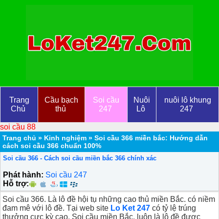
Trang
Cầu bạch
Soi cầu
Nuôi
nuôi lô khung
Chủ
thủ
247
Lô
247
soi cầu 88
Trang chủ
»
Kinh nghiệm
»
Soi cầu 366 miền bắc: Hướng dẫn
cách soi cầu 366 chuẩn 100%
Soi cầu 366 - Cách soi cầu miền bắc 366 chính xác
Phát hành:
Soi cầu 247
Hỗ trợ:
Soi cầu 366. Là lô đề hội tụ những cao thủ miền Bắc. có niềm
đam mê với lô đề. Tại web site
Lo Ket 247
có tỷ lệ trúng
thưởng cực kỳ cao. Soi cầu miền Bắc. luôn là lô đề được