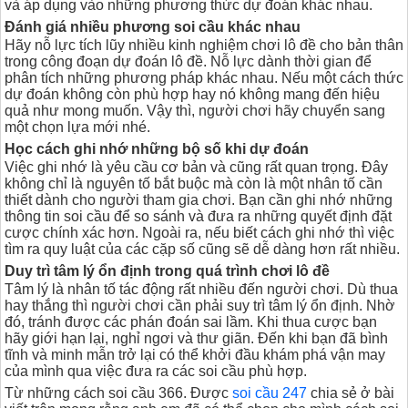
và áp dụng vào những phương thức dự đoán khác nhau.
Đánh giá nhiều phương soi cầu khác nhau
Hãy nỗ lực tích lũy nhiều kinh nghiệm chơi lô đề cho bản thân
trong công đoạn dự đoán lô đề. Nỗ lực dành thời gian để
phân tích những phương pháp khác nhau. Nếu một cách thức
dự đoán không còn phù hợp hay nó không mang đến hiệu
quả như mong muốn. Vậy thì, người chơi hãy chuyển sang
một chọn lựa mới nhé.
Học cách ghi nhớ những bộ số khi dự đoán
Việc ghi nhớ là yêu cầu cơ bản và cũng rất quan trọng. Đây
không chỉ là nguyên tố bắt buộc mà còn là một nhân tố cần
thiết dành cho người tham gia chơi. Bạn cần ghi nhớ những
thông tin soi cầu để so sánh và đưa ra những quyết định đặt
cược chính xác hơn. Ngoài ra, nếu biết cách ghi nhớ thì việc
tìm ra quy luật của các cặp số cũng sẽ dễ dàng hơn rất nhiều.
Duy trì tâm lý ổn định trong quá trình chơi lô đề
Tâm lý là nhân tố tác động rất nhiều đến người chơi. Dù thua
hay thắng thì người chơi cần phải suy trì tâm lý ổn định. Nhờ
đó, tránh được các phán đoán sai lầm. Khi thua cược bạn
hãy giới hạn lại, nghỉ ngơi và thư giãn. Đến khi bạn đã bình
tĩnh và minh mẫn trở lại có thể khởi đầu khám phá vận may
của mình qua việc đưa ra các soi cầu phù hợp.
Từ những cách soi cầu 366. Được
soi cầu 247
chia sẻ ở bài