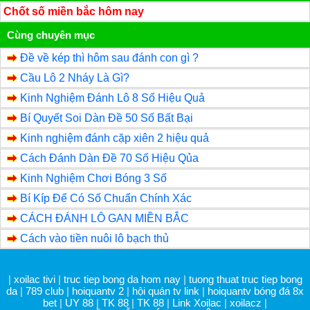
Chốt số miền bắc hôm nay
Cùng chuyên mục
Đề về kép thì hôm sau đánh con gì ?
Cầu Lô 2 Nháy Là Gì?
Kinh Nghiệm Đánh Lô 8 Số Hiệu Quả
Bí Quyết Soi Dàn Đề 50 Số Bất Bại
Kinh nghiệm đánh cặp xiên 2 hiệu quả
Cách Đánh Dàn Đề 70 Số Hiệu Qủa
Kinh Nghiệm Chơi Bóng 3 Số
Bí Kíp Để Có Số Chuẩn Chính Xác
CÁCH ĐÁNH LÔ GAN MIỀN BẮC
Cách vào tiền nuôi lô bạch thủ
|
xoilac tivi
|
truc tiep bong da hom nay
|
tuong thuat truc tiep bong
da
|
789 club
|
hoiquantv 2
|
hội quán tv link
|
hoiquantv bóng đá
8x
bet
|
UY 88
|
TK 88
|
TK 88
|
Link Xoilac
|
xoilacz
|