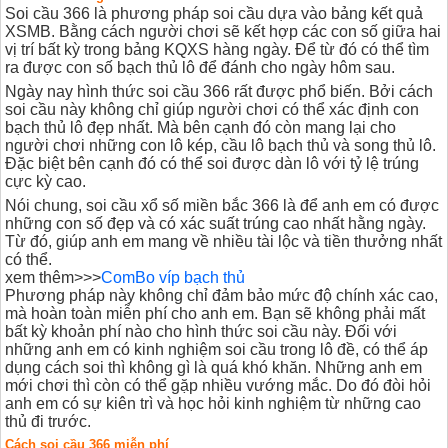
Soi cầu 366 là phương pháp soi cầu dựa vào bảng kết quả
XSMB. Bằng cách người chơi sẽ kết hợp các con số giữa hai
vị trí bất kỳ trong bảng KQXS hàng ngày. Để từ đó có thể tìm
ra được con số bạch thủ lô để đánh cho ngày hôm sau.
Ngày nay hình thức soi cầu 366 rất được phổ biến. Bởi cách
soi cầu này không chỉ giúp người chơi có thể xác định con
bạch thủ lô đẹp nhất. Mà bên cạnh đó còn mang lại cho
người chơi những con lô kép, cầu lô bạch thủ và song thủ lô.
Đặc biệt bên cạnh đó có thể soi được dàn lô với tỷ lệ trúng
cực kỳ cao.
Nói chung, soi cầu xổ số miền bắc 366 là để anh em có được
những con số đẹp và có xác suất trúng cao nhất hằng ngày.
Từ đó, giúp anh em mang về nhiều tài lộc và tiền thưởng nhất
có thể.
xem thêm>>>
ComBo víp bạch thủ
Phương pháp này không chỉ đảm bảo mức độ chính xác cao,
mà hoàn toàn miễn phí cho anh em. Bạn sẽ không phải mất
bất kỳ khoản phí nào cho hình thức soi cầu này. Đối với
những anh em có kinh nghiệm soi cầu trong lô đề, có thể áp
dụng cách soi thì không gì là quá khó khăn. Những anh em
mới chơi thì còn có thể gặp nhiều vướng mắc. Do đó đòi hỏi
anh em có sự kiên trì và học hỏi kinh nghiệm từ những cao
thủ đi trước.
Cách soi cầu 366 miễn phí