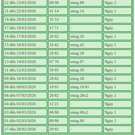
22 đến 23/03/2026
89 98
trúng 89
Ngày 2
21 đến 22/03/2026
41 14
trúng 14
Ngày 1
19 đến 20/03/2026
35 53
-
Ngày
17 đến 18/03/2026
17 71
-
Ngày
16 đến 17/03/2026
26 62
trúng 26
Ngày 1
15 đến 16/03/2026
24 42
trúng 42
Ngày 1
14 đến 15/03/2026
28 82
trúng 28
Ngày 1
13 đến 14/03/2026
07 70
trúng 07
Ngày 1
11 đến 12/03/2026
59 95
trúng 59
Ngày 2
09 đến 10/03/2026
28 82
trúng 28
Ngày 2
08 đến 09/03/2026
19 91
trúng 19 91
Ngày 1
06 đến 07/03/2026
28 82
trúng 28x2
Ngày 2
04 đến 05/03/2026
12 21
-
Ngày
03 đến 04/03/2026
08 80
trúng 08x2
Ngày 1
01 đến 02/03/2026
89 98
trúng 98
Ngày 2
27 đến 28/02/2026
29 92
-
Ngày