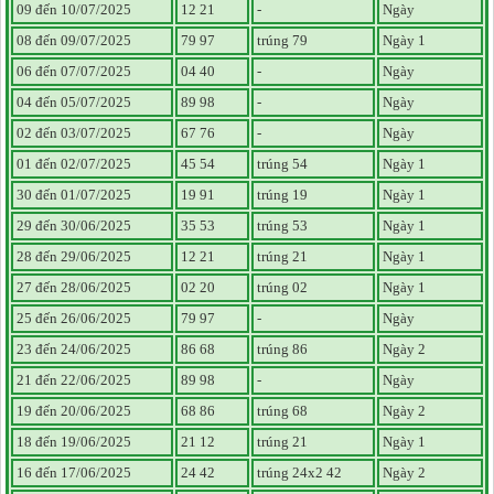
09 đến 10/07/2025
12 21
-
Ngày
08 đến 09/07/2025
79 97
trúng 79
Ngày 1
06 đến 07/07/2025
04 40
-
Ngày
04 đến 05/07/2025
89 98
-
Ngày
02 đến 03/07/2025
67 76
-
Ngày
01 đến 02/07/2025
45 54
trúng 54
Ngày 1
30 đến 01/07/2025
19 91
trúng 19
Ngày 1
29 đến 30/06/2025
35 53
trúng 53
Ngày 1
28 đến 29/06/2025
12 21
trúng 21
Ngày 1
27 đến 28/06/2025
02 20
trúng 02
Ngày 1
25 đến 26/06/2025
79 97
-
Ngày
23 đến 24/06/2025
86 68
trúng 86
Ngày 2
21 đến 22/06/2025
89 98
-
Ngày
19 đến 20/06/2025
68 86
trúng 68
Ngày 2
18 đến 19/06/2025
21 12
trúng 21
Ngày 1
16 đến 17/06/2025
24 42
trúng 24x2 42
Ngày 2