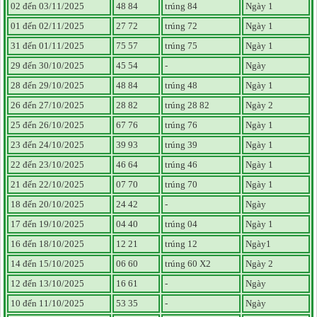
02 đến 03/11/2025
48 84
trúng 84
Ngày 1
01 đến 02/11/2025
27 72
trúng 72
Ngày 1
31 đến 01/11/2025
75 57
trúng 75
Ngày 1
29 đến 30/10/2025
45 54
-
Ngày
28 đến 29/10/2025
48 84
trúng 48
Ngày 1
26 đến 27/10/2025
28 82
trúng 28 82
Ngày 2
25 đến 26/10/2025
67 76
trúng 76
Ngày 1
23 đến 24/10/2025
39 93
trúng 39
Ngày 1
22 đến 23/10/2025
46 64
trúng 46
Ngày 1
21 đến 22/10/2025
07 70
trúng 70
Ngày 1
18 đến 20/10/2025
24 42
-
Ngày
17 đến 19/10/2025
04 40
trúng 04
Ngày 1
16 đến 18/10/2025
12 21
trúng 12
Ngày1
14 đến 15/10/2025
06 60
trúng 60 X2
Ngày 2
12 đến 13/10/2025
16 61
-
Ngày
10 đến 11/10/2025
53 35
-
Ngày