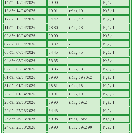
14 đến 15/04/2026
09 90
-
Ngày
13 đến 14/04/2026
19 91
trúng 19
Ngày 1
12 đến 13/04/2026
24 42
trúng 42
Ngày 1
11 đến 12/04/2026
68 86
trúng 68
Ngày 1
09 đến 10/04/2026
09 90
-
Ngày
07 đến 08/04/2026
23 32
-
Ngày
06 đến 07/04/2026
54 45
trúng 45
Ngày 1
04 đến 05/04/2026
58 85
-
Ngày
02 đến 03/04/2026
58 85
trúng 58
Ngày 2
01 đến 02/04/2026
09 90
trúng 09 90x2
Ngày 1
31 đến 01/04/2026
18 81
trúng 18
Ngày 1
29 đến 01/04/2026
19 91
trúng 19
Ngày 2
28 đến 29/03/2026
09 90
trúng 09x2
Ngày 1
26 đến 27/03/2026
34 43
-
Ngày
25 đến 26/03/2026
59 95
trúng 95x2
Ngày 1
24 đến 25/03/2026
09 90
trúng 09x2 90
Ngày 1