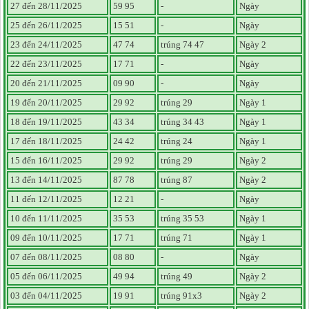
27 đến 28/11/2025
59 95
-
Ngày
25 đến 26/11/2025
15 51
-
Ngày
23 đến 24/11/2025
47 74
trúng 74 47
Ngày 2
22 đến 23/11/2025
17 71
-
Ngày
20 đến 21/11/2025
09 90
-
Ngày
19 đến 20/11/2025
29 92
trúng 29
Ngày 1
18 đến 19/11/2025
43 34
trúng 34 43
Ngày 1
17 đến 18/11/2025
24 42
trúng 24
Ngày 1
15 đến 16/11/2025
29 92
trúng 29
Ngày 2
13 đến 14/11/2025
87 78
trúng 87
Ngày 2
11 đến 12/11/2025
12 21
-
Ngày
10 đến 11/11/2025
35 53
trúng 35 53
Ngày 1
09 đến 10/11/2025
17 71
trúng 71
Ngày 1
07 đến 08/11/2025
08 80
-
Ngày
05 đến 06/11/2025
49 94
trúng 49
Ngày 2
03 đến 04/11/2025
19 91
trúng 91x3
Ngày 2