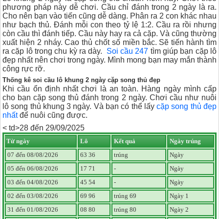
phương pháp này dễ chơi. Cầu chỉ đánh trong 2 ngày là ra.
Cho nên bạn vào tiến cũng dễ dàng. Phân ra 2 con khác nhau
như bạch thủ. Đánh mỗi con theo tỷ lệ 1:2. Cầu ra rồi nhưng
còn cầu thì đánh tiếp. Cầu này hay ra cả cặp. Và cũng thường
xuất hiện 2 nháy. Cao thủ chốt số miền bắc. Sẽ tiến hành tìm
ra cặp lô trong chu kỳ ra dày.
Soi cầu 247
tìm giúp bạn cặp lô
đẹp nhất nên chơi trong ngày. Mình mong bạn may mắn thành
công rực rỡ.
Thống kê soi cầu lô khung 2 ngày cặp song thủ đẹp
Khi cầu ổn định nhất chơi là an toàn. Hàng ngày mình cấp
cho bạn cặp song thủ đánh trong 2 ngày. Chơi cầu như nuôi
lô song thủ khung 3 ngày. Và bạn có thể lấy
cặp song thủ đẹp
nhất
để nuôi cũng được.
< td>28 đến 29/09/2025
Từ ngày
Lô
Kết quả
Ngày trúng
07 đến 08/08/2026
63 36
trúng
Ngày
05 đến 06/08/2026
17 71
-
Ngày
03 đến 04/08/2026
45 54
-
Ngày
02 đến 03/08/2026
69 96
trúng 69
Ngày 1
31 đến 01/08/2026
08 80
trúng 80
Ngày 2