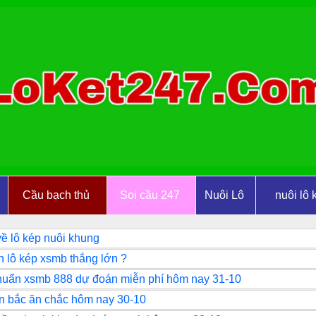
Cầu bạch thủ
Soi cầu 247
Nuôi Lô
nuôi lô
về lô kép nuôi khung
 lô kép xsmb thắng lớn ?
huẩn xsmb 888 dự đoán miễn phí hôm nay 31-10
n bắc ăn chắc hôm nay 30-10