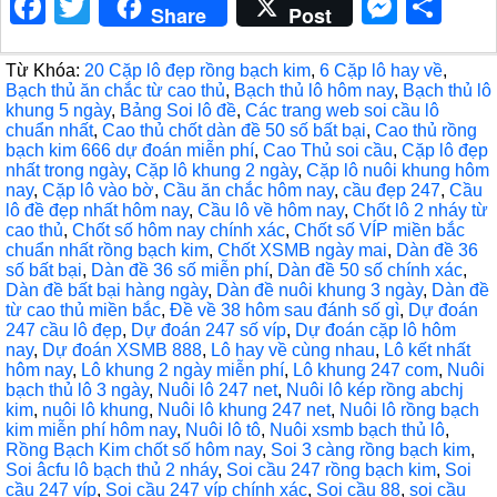
F
T
M
S
Share
Post
a
wi
e
h
c
tt
ss
ar
Từ Khóa:
20 Cặp lô đẹp rồng bạch kim
,
6 Cặp lô hay về
,
Bạch thủ ăn chắc từ cao thủ
,
Bạch thủ lô hôm nay
,
Bạch thủ lô
e
er
e
e
khung 5 ngày
,
Bảng Soi lô đề
,
Các trang web soi cầu lô
chuẩn nhất
,
Cao thủ chốt dàn đề 50 số bất bại
,
Cao thủ rồng
b
n
bạch kim 666 dự đoán miễn phí
,
Cao Thủ soi cầu
,
Cặp lô đẹp
nhất trong ngày
,
Cặp lô khung 2 ngày
,
Cặp lô nuôi khung hôm
o
g
nay
,
Cặp lô vào bờ
,
Cầu ăn chắc hôm nay
,
cầu đẹp 247
,
Cầu
o
er
lô đề đẹp nhất hôm nay
,
Cầu lô về hôm nay
,
Chốt lô 2 nháy từ
cao thủ
,
Chốt số hôm nay chính xác
,
Chốt số VÍP miền bắc
k
chuẩn nhất rồng bạch kim
,
Chốt XSMB ngày mai
,
Dàn đề 36
số bất bại
,
Dàn đề 36 số miễn phí
,
Dàn đề 50 số chính xác
,
Dàn đề bất bại hàng ngày
,
Dàn đề nuôi khung 3 ngày
,
Dàn đề
từ cao thủ miền bắc
,
Đề về 38 hôm sau đánh số gì
,
Dự đoán
247 cầu lô đẹp
,
Dự đoán 247 số víp
,
Dự đoán cặp lô hôm
nay
,
Dự đoán XSMB 888
,
Lô hay về cùng nhau
,
Lô kết nhất
hôm nay
,
Lô khung 2 ngày miễn phí
,
Lô khung 247 com
,
Nuôi
bạch thủ lô 3 ngày
,
Nuôi lô 247 net
,
Nuôi lô kép rồng abchj
kim
,
nuôi lô khung
,
Nuôi lô khung 247 net
,
Nuôi lô rồng bạch
kim miễn phí hôm nay
,
Nuôi lô tô
,
Nuôi xsmb bạch thủ lô
,
Rồng Bạch Kim chốt số hôm nay
,
Soi 3 càng rồng bạch kim
,
Soi âcfu lô bạch thủ 2 nháy
,
Soi cầu 247 rồng bạch kim
,
Soi
cầu 247 víp
,
Soi cầu 247 víp chính xác
,
Soi cầu 88
,
soi cầu