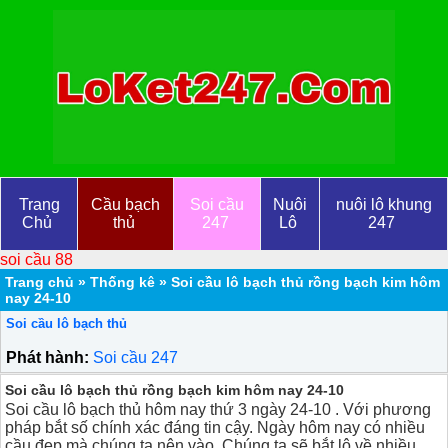
Trang
Cầu bạch
Soi cầu
Nuôi
nuôi lô khung
Chủ
thủ
247
Lô
247
soi cầu 88
Trang chủ
»
Thống kê
»
Soi cầu lô bạch thủ rồng bạch kim hôm
nay 24-10
Soi cầu lô bạch thủ
Phát hành:
Soi cầu 247
Soi cầu lô bạch thủ rồng bạch kim hôm nay 24-10
Soi cầu lô bạch thủ hôm nay thứ 3 ngày 24-10 . Với phương
pháp bắt số chính xác đáng tin cậy. Ngày hôm nay có nhiều
cầu đẹp mà chúng ta nên vào. Chúng ta sẽ bắt lô về nhiều