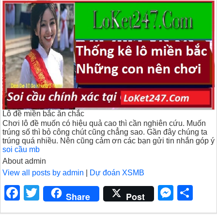
Lô đề miền bắc ăn chắc
Chơi lô đề muốn có hiệu quả cao thì cần nghiên cứu. Muốn
trúng số thì bỏ công chút cũng chẳng sao. Gần đây chúng ta
trúng quá nhiều. Nên cũng cảm ơn các bạn gửi tin nhắn góp ý
soi cầu mb
About admin
View all posts by admin
|
Dự đoán XSMB
F
T
M
S
Share
Post
a
wi
e
h