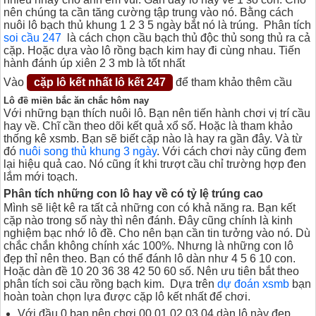
nên chúng ta cần tăng cường tập trung vào nó. Bằng cách
nuôi lô bạch thủ khung 1 2 3 5 ngày bắt nó là trúng. Phân tích
soi cầu 247
là cách chọn cầu bạch thủ độc thủ song thủ ra cả
cặp. Hoặc dựa vào lô rồng bạch kim hay đi cùng nhau. Tiến
hành đánh úp xiên 2 3 mb là tốt nhất
Vào
cặp lô kết nhất lô kết 247
để tham khảo thêm cầu
Lô đề miền bắc ăn chắc hôm nay
Với những bạn thích nuôi lô. Bạn nên tiến hành chơi vị trí cầu
hay về. Chĩ cần theo dõi kết quả xổ số. Hoặc là tham khảo
thống kê xsmb. Bạn sẽ biết cặp nào là hay ra gần đây. Và từ
đó
nuôi song thủ khung 3 ngày
. Với cách chơi này cũng đem
lại hiệu quả cao. Nó cũng ít khi trượt cầu chỉ trường hợp đen
lắm mới toạch.
Phân tích những con lô hay về có tỷ lệ trúng cao
Mình sẽ liệt kê ra tất cả những con có khả năng ra. Bạn kết
cặp nào trong số này thì nên đánh. Đây cũng chính là kinh
nghiệm bạc nhớ lô đề. Cho nên bạn cần tin tưởng vào nó. Dù
chắc chắn không chính xác 100%. Nhưng là những con lô
đẹp thỉ nên theo. Bạn có thể đánh lô dàn như 4 5 6 10 con.
Hoặc dàn đề 10 20 36 38 42 50 60 số. Nên ưu tiên bắt theo
phân tích soi cầu rồng bạch kim. Dựa trên
dự đoán xsmb
bạn
hoàn toàn chọn lựa được cặp lô kết nhất để chơi.
Với đầu 0 bạn nên chơi 00 01 02 03 04 dàn lô này đẹp