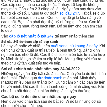
thủ kép 11 2 nháy. Cầu độc thủ 1 con duy nhất cũng trúng 48.
Các cặp song thủ ra cả cặp hoặc 2 nháy. Lô kép thì không
may mắn. Còn xiên 2 3 cũng có lãi. Ngày hôm nay dựa vào
thống kê xổ số. Chúng ta dự đoán
soi cầu 247
. Tất cả sẽ giúp
bạn biết con nào nên chơi. Con lô hay dề gì là khả năng về
cao nhất. Bạn cần phải đọc thật kỹ những gì nêu ra. Con lô
hay đi cùng nhau rồng bạch kim. Đó sẽ làm cho bạn tìm cầu
lô đẹp
Vào
cặp lô kết nhất lô kết 247
để tham khảo thêm cầu
Soi cầu 247 dự đoán cặp số đẹp xsmb
Lô hay về hoặc về nhiều nên
nuôi song thủ khung 3 ngày
. Khi
đến chu kỳ tần xuất ra thì ra tiếp là bình thường. Bằng kinh
nghiệm bạc nhớ lô đề. Cao thù chốt số miền bắc lựa cầu hợp
lý. Mình tin là bạn sẽ tìm ra cặp lô kết. Mong rằng với cầu ra
theo chu kỳ tần xuất tiếp tục về tiếp.
Soi cầu chính xác nhất hôm nay 24-04-2022
Những ngày gần đấy bắt cầu ăn chắc. Chủ yếu là do tinh thần
thoải mái. Thông qua
dự đoán xsmb
miễn phí. Mình thấy
rnag82 nhiều bạn đã thắng lớn. Cũng cảm ơn các bạn đã liên
hệ với mình. Dù sao thì bạn thành công là mình cũng vui. Khi
chug1 ta bắt đúng cầu thì ăn thông là chuyện thường.
Các bộ số lô đề nên chơi nhất trong ngày
Nên dựa vào phân tích sau để bắt số. Vì nó là những cơ sở
cho người chơi bắt theo.