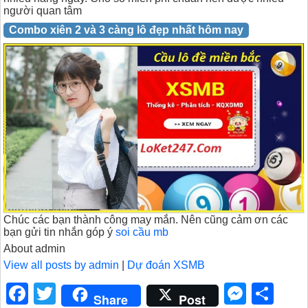
người quan tâm
Combo xiên 2 và 3 càng lô đẹp nhất hôm nay
Chúc các bạn thành công may mắn. Nên cũng cảm ơn các
bạn gửi tin nhắn góp ý
soi cầu mb
About admin
View all posts by admin
|
Dự đoán XSMB
F
T
M
S
Share
Post