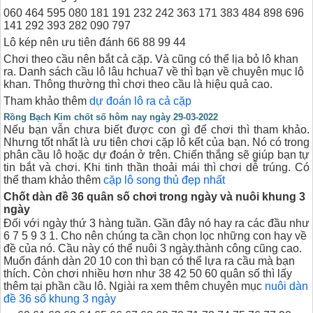
060 464 595 080 181 191 232 242 363 171 383 484 898 696
141 292 393 282 090 797
Lô kép nên ưu tiên đánh 66 88 99 44
Chơi theo cầu nên bắt cả cặp. Và cũng có thể lịa bỏ lô khan
ra. Danh sách cầu lô lâu hchua7 về thì bạn về chuyên mục lô
khan. Thông thường thì chơi theo cầu là hiệu quả cao.
Tham khảo thêm
dự đoán lô ra cả cặp
Rồng Bạch Kim chốt số hôm nay ngày 29-03-2022
Nếu bạn vẫn chưa biết được con gì để chơi thì tham khảo.
Nhưng tốt nhất là ưu tiên chơi cặp lô kết của bạn. Nó có trong
phân cầu lô hoặc dự đoán ở trên. Chiến thắng sẽ giúp bạn tự
tin bắt và chơi. Khi tinh thần thoải mái thì chơi dễ trúng. Có
thể tham khảo thêm
cặp lô song thủ đẹp nhất
Chốt dàn đề 36 quân số chơi trong ngày và nuôi khung 3
ngày
Đối với ngày thứ 3 hàng tuần. Gần đây nó hay ra các đầu như
6 7 5 9 3 1. Cho nên chúng ta cần chọn lọc những con hay về
đề của nó. Cầu này có thể nuôi 3 ngày.thành công cũng cao.
Muốn đánh dàn 20 10 con thì bạn có thể lựa ra cầu mà bạn
thích. Còn chơi nhiều hơn như 38 42 50 60 quân số thì lấy
thêm tại phần cầu lô. Ngiài ra xem thêm chuyên mục
nuôi dàn
đề 36 số khung 3 ngày