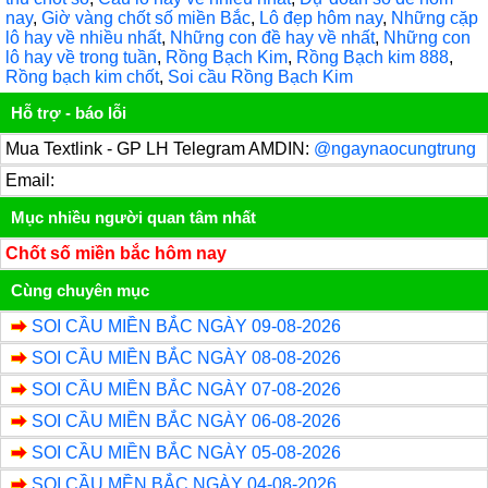
o
g
nay
,
Giờ vàng chốt số miền Bắc
,
Lô đẹp hôm nay
,
Những cặp
lô hay về nhiều nhất
,
Những con đề hay về nhất
,
Những con
o
er
lô hay về trong tuần
,
Rồng Bạch Kim
,
Rồng Bạch kim 888
,
Rồng bạch kim chốt
,
Soi cầu Rồng Bạch Kim
k
Hỗ trợ - báo lỗi
Mua Textlink - GP LH Telegram AMDIN:
@ngaynaocungtrung
Email:
Mục nhiều người quan tâm nhất
Chốt số miền bắc hôm nay
Cùng chuyên mục
SOI CẦU MIỀN BẮC NGÀY 09-08-2026
SOI CẦU MIỀN BẮC NGÀY 08-08-2026
SOI CẦU MIỀN BẮC NGÀY 07-08-2026
SOI CẦU MIỀN BẮC NGÀY 06-08-2026
SOI CẦU MIỀN BẮC NGÀY 05-08-2026
SOI CẦU MỀN BẮC NGÀY 04-08-2026