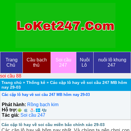
Trang
Cầu bạch
Soi cầu
Nuôi
nuôi lô khung
Chủ
thủ
247
Lô
247
soi cầu 88
Trang chủ
»
Thống kê
»
Các cặp lô hay về soi cầu 247 MB hôm
nay 29-03
Các cặp lô hay về soi cầu 247 MB hôm nay 29-03
Phát hành:
Rồng bạch kim
Hỗ trợ:
Tác giả:
Soi cầu 247
Các cặp lô hay về soi cầu miền bắc chính xác 29-03
Các cặp lô hay về hôm nay nhất. Và chúng ta nên chơi con