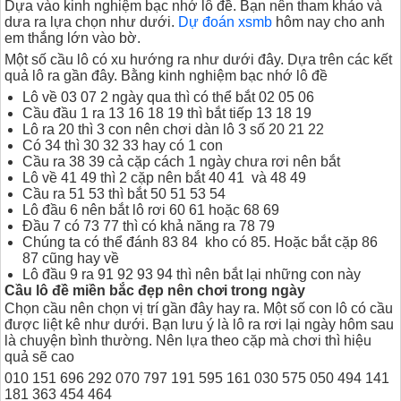
Dựa vào kinh nghiệm bạc nhớ lô đề. Bạn nên tham khảo và
dưa ra lựa chọn như dưới.
Dự đoán xsmb
hôm nay cho anh
em thắng lớn vào bờ.
Một số cầu lô có xu hướng ra như dưới đây. Dựa trên các kết
quả lô ra gần đây. Bằng kinh nghiệm bạc nhớ lô đề
Lô về 03 07 2 ngày qua thì có thể bắt 02 05 06
Cầu đầu 1 ra 13 16 18 19 thì bắt tiếp 13 18 19
Lô ra 20 thì 3 con nên chơi dàn lô 3 số 20 21 22
Có 34 thì 30 32 33 hay có 1 con
Cầu ra 38 39 cả cặp cách 1 ngày chưa rơi nên bắt
Lô về 41 49 thì 2 cặp nên bắt 40 41 và 48 49
Cầu ra 51 53 thì bắt 50 51 53 54
Lô đầu 6 nên bắt lô rơi 60 61 hoặc 68 69
Đầu 7 có 73 77 thì có khả năng ra 78 79
Chúng ta có thể đánh 83 84 kho có 85. Hoặc bắt cặp 86
87 cũng hay về
Lô đầu 9 ra 91 92 93 94 thì nên bắt lại những con này
Cầu lô đề miền bắc đẹp nên chơi trong ngày
Chọn cầu nên chọn vị trí gần đây hay ra. Một số con lô có cầu
được liệt kê như dưới. Bạn lưu ý là lô ra rơi lại ngày hôm sau
là chuyện bình thường. Nên lựa theo cặp mà chơi thì hiệu
quả sẽ cao
010 151 696 292 070 797 191 595 161 030 575 050 494 141
181 363 454 464