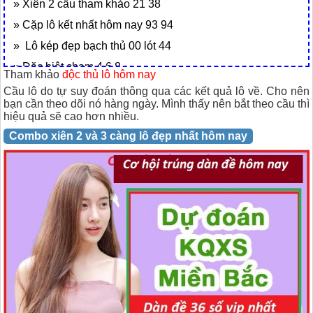
» Xiên 2 cầu tham khảo 21 38
» Cặp lô kết nhất hôm nay 93 94
» Lô kép đẹp bạch thủ 00 lót 44
» Đặc biệt chạm 4 6 8
Tham khảo
độc thủ lô hôm nay
» Soi cầu 247 rồng bạch kim miễn phí”
Cầu lô do tự suy đoán thông qua các kết quả lô về. Cho nên
bạn cần theo dõi nó hàng ngày. Mình thấy nên bắt theo cầu thì
– Cầu độc thủ duy nhất 1 con hoặc bạch thủ
hiệu quả sẽ cao hơn nhiều.
vip nhất liên hệ mình
Combo xiên 2 và 3 càng lô đẹp nhất hôm nay