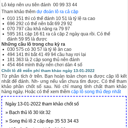
Lô kép nên ưu tiên đánh 00 99 33 44
Tham khảo thêm
dự đoán lô ra cả cặp
010 151 thì có thể đánh 10 51 là tỷ lệ ra cao
696 292 có thể nên bắt 69 29 92
070 797 cầu khả năng ra 79 97
595 161 cặp 16 61 ra cả cặp 2 ngày qua rồi. Có thể
đánh 59 95 là được
Những cầu lô trong chu kỳ ra
030 575 có 30 57 là tỷ lệ ăn cao
494 141 thì bắt 41 49 94 cầu hay rơi lại
181 363 là 2 cặp song thủ nên đánh
454 464 mình thấy nên chơi dàn 4 số
Chốt lô đề miễn phí tham khảo ngày 13-01-2022
Từ phân tích ở trên. Bạn hoàn toàn chọn ra được cặp lô kết
nhất để đánh. Nh- ưng nếu vẫn chưa tìm được. Có thể tham
khảo phần chốt số sau. Nó chỉ mang tính chất tham khảo
hàng ngày. Hoặc có thể xem thêm
cặp lô song thủ đẹp nhất
Ngày 13-01-2022 tham khảo chốt số
» Bạch thủ lô 30 lót 32
» Song thủ lô 2 cặp đẹp 35 53 34 43