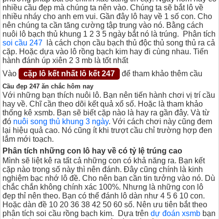
nhiều cầu đẹp mà chúng ta nên vào. Chúng ta sẽ bắt lô về
nhiều nháy cho anh em vui. Gần đây lô hay về 1 số con. Cho
nên chúng ta cần tăng cường tập trung vào nó. Bằng cách
nuôi lô bạch thủ khung 1 2 3 5 ngày bắt nó là trúng. Phân tích
soi cầu 247
là cách chọn cầu bạch thủ độc thủ song thủ ra cả
cặp. Hoặc dựa vào lô rồng bạch kim hay đi cùng nhau. Tiến
hành đánh úp xiên 2 3 mb là tốt nhất
Vào
cặp lô kết nhất lô kết 247
để tham khảo thêm cầu
Cầu đẹp 247 ăn chắc hôm nay
Với những bạn thích nuôi lô. Bạn nên tiến hành chơi vị trí cầu
hay về. Chĩ cần theo dõi kết quả xổ số. Hoặc là tham khảo
thống kê xsmb. Bạn sẽ biết cặp nào là hay ra gần đây. Và từ
đó
nuôi song thủ khung 3 ngày
. Với cách chơi này cũng đem
lại hiệu quả cao. Nó cũng ít khi trượt cầu chỉ trường hợp đen
lắm mới toạch.
Phân tích những con lô hay về có tỷ lệ trúng cao
Mình sẽ liệt kê ra tất cả những con có khả năng ra. Bạn kết
cặp nào trong số này thì nên đánh. Đây cũng chính là kinh
nghiệm bạc nhớ lô đề. Cho nên bạn cần tin tưởng vào nó. Dù
chắc chắn không chính xác 100%. Nhưng là những con lô
đẹp thỉ nên theo. Bạn có thể đánh lô dàn như 4 5 6 10 con.
Hoặc dàn đề 10 20 36 38 42 50 60 số. Nên ưu tiên bắt theo
phân tích soi cầu rồng bạch kim. Dựa trên
dự đoán xsmb
bạn