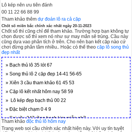
Lô kép nên ưu tiên đánh
00 11 22 66 88 99
Tham khảo thêm
dự đoán lô ra cả cặp
Chốt số miền bắc chính xác nhất ngày 20-11-2023
Chốt số thì cũng chỉ để tham khảo. Trường hợp bạn không tự
chọn được số thì xem nó như sự may mắn sẽ trúng. Cầu này
cũng dựa vao phân tích ở trên. Cho nên bạn kết cặp nào cứ
chơi đừng phân tâm nhiều.. Hoặc có thể theo
cặp lô song thủ
đẹp nhất
» Bạch thủ lô 35 lót 67
» Song thủ lô 2 cặp đẹp 14-41 56-65
» Xiên 3 cầu tham khảo 61 45 53
» Cặp lô kết nhất hôm nay 58 59
» Lô kép đẹp bạch thủ 00 22
» Đặc biệt chạm 0 4 9
» Soi cầu 247 rồng bạch kim miễn phí”
Tham khảo
độc thủ lô hôm nay
– Cầu độc thủ duy nhất 1 con hoặc bạch thủ
Trang web soi cầu chính xác nhất hiện này. Với uy tín tuyệt