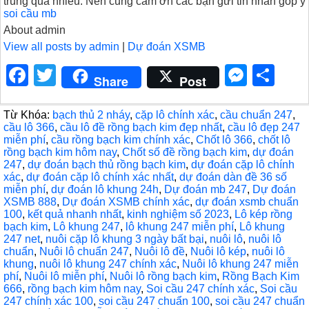
trúng quá nhiều. Nên cũng cảm ơn các bạn gửi tin nhắn góp ý
soi cầu mb
About admin
View all posts by admin
|
Dự đoán XSMB
F
T
M
S
Share
Post
a
wi
e
h
c
tt
ss
ar
Từ Khóa:
bạch thủ 2 nháy
,
cặp lô chính xác
,
cầu chuẩn 247
,
cầu lô 366
,
cầu lô đề rồng bạch kim đẹp nhất
,
cầu lô đẹp 247
e
er
e
e
miễn phí
,
cầu rồng bạch kim chính xác
,
Chốt lô 366
,
chốt lô
rồng bạch kim hôm nay
,
Chốt số đề rồng bạch kim
,
dự đoán
b
n
247
,
dự đoán bạch thủ rồng bạch kim
,
dự đoán cặp lô chính
xác
,
dự đoán cặp lô chính xác nhất
,
dự đoán dàn đề 36 số
o
g
miễn phí
,
dự đoán lô khung 24h
,
Dự đoán mb 247
,
Dự đoán
o
er
XSMB 888
,
Dự đoán XSMB chính xác
,
dự đoán xsmb chuẩn
100
,
kết quả nhanh nhất
,
kinh nghiệm số 2023
,
Lô kép rồng
k
bạch kim
,
Lô khung 247
,
lô khung 247 miễn phí
,
Lô khung
247 net
,
nuôi cặp lô khung 3 ngày bất bại
,
nuôi lô
,
nuôi lô
chuẩn
,
Nuôi lô chuẩn 247
,
Nuôi lô đề
,
Nuôi lô kép
,
nuôi lô
khung
,
nuôi lô khung 247 chính xác
,
Nuôi lô khung 247 miễn
phí
,
Nuôi lô miễn phí
,
Nuôi lô rồng bạch kim
,
Rồng Bạch Kim
666
,
rồng bạch kim hôm nay
,
Soi cầu 247 chính xác
,
Soi cầu
247 chính xác 100
,
soi cầu 247 chuẩn 100
,
soi cầu 247 chuẩn