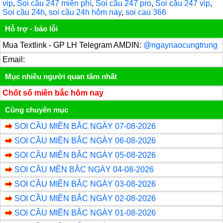
vip
,
Soi cầu 247 miễn phí
,
Soi cầu 247 pro
,
Soi cầu 247 vip
,
Soi cầu 24h
,
soi cầu 24h hôm nay
,
soi cau 366
Hỗ trợ - báo lỗi
Mua Textlink - GP LH Telegram AMDIN:
@ngaynaocungtrung
Email:
Mục nhiều người quan tâm nhất
Chốt số miền bắc hôm nay
Cùng chuyên mục
SOI CẦU MIỀN BẮC NGÀY 07-08-2026
SOI CẦU MIỀN BẮC NGÀY 06-08-2026
SOI CẦU MIỀN BẮC NGÀY 05-08-2026
SOI CẦU MỀN BẮC NGÀY 04-08-2026
SOI CẦU MIỀN BẮC NGÀY 03-08-2026
SOI CẦU MIỀN BẮC NGÀY 02-08-2026
SOI CẦU MIỀN BẮC NGÀY 01-08-2026