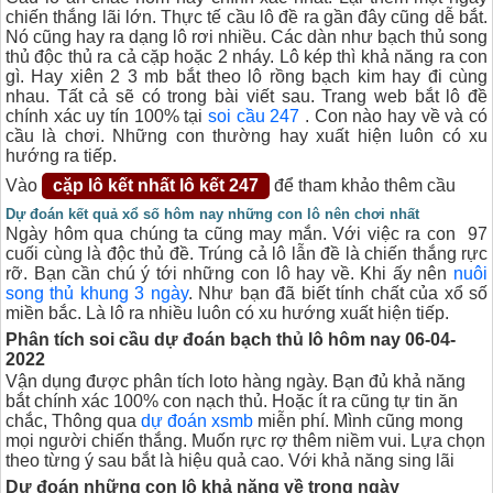
chiến thắng lãi lớn. Thực tế cầu lô đề ra gần đây cũng dễ bắt.
Nó cũng hay ra dạng lô rơi nhiều. Các dàn như bạch thủ song
thủ độc thủ ra cả cặp hoặc 2 nháy. Lô kép thì khả năng ra con
gì. Hay xiên 2 3 mb bắt theo lô rồng bạch kim hay đi cùng
nhau. Tất cả sẽ có trong bài viết sau. Trang web bắt lô đề
chính xác uy tín 100% tại
soi cầu 247
. Con nào hay về và có
cầu là chơi. Những con thường hay xuất hiện luôn có xu
hướng ra tiếp.
Vào
cặp lô kết nhất lô kết 247
để tham khảo thêm cầu
Dự đoán kết quả xổ số hôm nay những con lô nên chơi nhất
Ngày hôm qua chúng ta cũng may mắn. Với việc ra con 97
cuối cùng là độc thủ đề. Trúng cả lô lẫn đề là chiến thắng rực
rỡ. Bạn cần chú ý tới những con lô hay về. Khi ấy nên
nuôi
song thủ khung 3 ngày
. Như bạn đã biết tính chất của xổ số
miền bắc. Là lô ra nhiều luôn có xu hướng xuất hiện tiếp.
Phân tích soi cầu dự đoán bạch thủ lô hôm nay 06-04-
2022
Vận dụng được phân tích loto hàng ngày. Bạn đủ khả năng
bắt chính xác 100% con nạch thủ. Hoặc ít ra cũng tự tin ăn
chắc, Thông qua
dự đoán xsmb
miễn phí. Mình cũng mong
mọi người chiến thắng. Muốn rực rợ thêm niềm vui. Lựa chọn
theo từng ý sau bắt là hiệu quả cao. Với khả năng sing lãi
Dự đoán những con lô khả năng về trong ngày