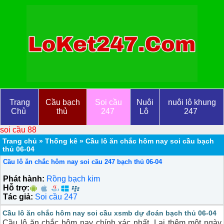
Trang
Cầu bạch
Soi cầu
Nuôi
nuôi lô khung
Chủ
thủ
247
Lô
247
soi cầu 88
Trang chủ
»
Thống kê
»
Cầu lô ăn chắc hôm nay soi cầu bạch
thủ 06-04
Cầu lô ăn chắc hôm nay soi cầu 247 bạch thủ 06-04
Phát hành:
Rồng bạch kim
Hỗ trợ:
Tác giả:
Soi cầu 247
Cầu lô ăn chắc hôm nay soi cầu xsmb dự đoán bạch thủ 06-04
Cầu lô ăn chắc hôm nay chính xác nhất. Lại thêm một ngày