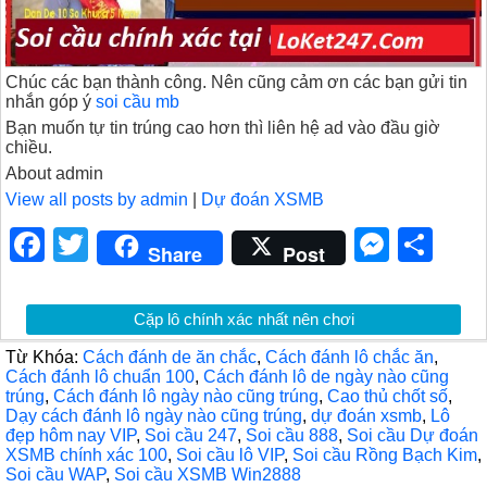
Chúc các bạn thành công. Nên cũng cảm ơn các bạn gửi tin
nhắn góp ý
soi cầu mb
Bạn muốn tự tin trúng cao hơn thì liên hệ ad vào đầu giờ
chiều.
About admin
View all posts by admin
|
Dự đoán XSMB
F
T
M
S
Share
Post
a
wi
e
h
c
tt
ss
ar
Cặp lô chính xác nhất nên chơi
e
er
e
e
Từ Khóa:
Cách đánh de ăn chắc
,
Cách đánh lô chắc ăn
,
b
n
Cách đánh lô chuẩn 100
,
Cách đánh lô de ngày nào cũng
trúng
,
Cách đánh lô ngày nào cũng trúng
,
Cao thủ chốt số
,
o
g
Dạy cách đánh lô ngày nào cũng trúng
,
dự đoán xsmb
,
Lô
đẹp hôm nay VIP
,
Soi cầu 247
,
Soi cầu 888
,
Soi cầu Dự đoán
o
er
XSMB chính xác 100
,
Soi cầu lô VIP
,
Soi cầu Rồng Bạch Kim
,
Soi cầu WAP
,
Soi cầu XSMB Win2888