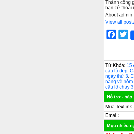
Thành công gi
bạn cứ thoải
About admin
View all post
F
T
a
w
c
tt
e
e
Từ Khóa:
15 
b
cầu lô đẹp
,
C
ngày thứ 3
,
C
o
năng về hôm
cầu lô chạy 3
o
Hỗ trợ - báo 
k
Mua Textlink
Email:
Mục nhiều n