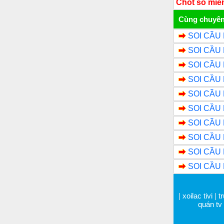
Chốt số miề
Cùng chuyê
SOI CẦU 
SOI CẦU 
SOI CẦU 
SOI CẦU 
SOI CẦU 
SOI CẦU 
SOI CẦU 
SOI CẦU 
SOI CẦU 
SOI CẦU 
|
xoilac tivi
|
t
quán tv 