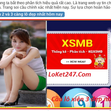
– Cầu độc thủ duy nhất 1 con hoặc bạch thủ vip nhất l
ng ta bắt theo phân tích hiệu quả rất cao. Là trang web uy tin c
. Trang soi cầu chính xác nhất hiện nay. Sự lựa chọn hoàn hảo
 2 và 3 càng lô đẹp nhất hôm nay