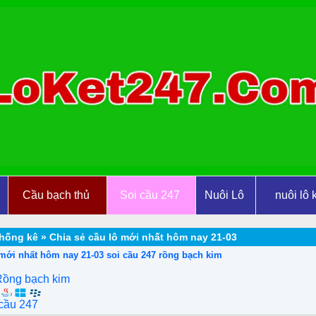
Cầu bạch thủ
Soi cầu 247
Nuôi Lô
nuôi lô
hống kê
»
Chia sẻ cầu lô mới nhất hôm nay 21-03
 mới nhất hôm nay 21-03 soi cầu 247 rồng bạch kim
Rồng bạch kim
cầu 247