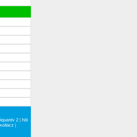
iquantv 2
|
hội
xoilacz
|