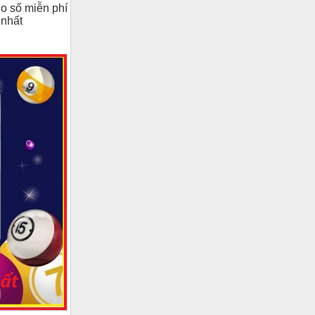
iên hệ mình
ho số miễn phí
 nhất