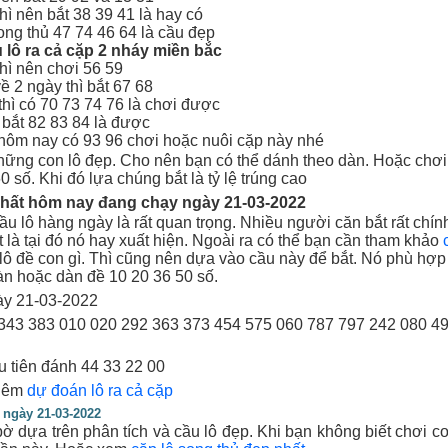
thì nên bắt 38 39 41 là hay có
song thủ 47 74 46 64 là cầu đẹp
lô ra cả cặp 2 nháy miền bắc
thì nên chơi 56 59
về 2 ngày thì bắt 67 68
thì có 70 73 74 76 là chơi được
bắt 82 83 84 là được
hôm nay có 93 96 chơi hoặc nuôi cặp này nhé
những con lô đẹp. Cho nên bạn có thể dánh theo dàn. Hoặc chơi
0 số. Khi đó lựa chúng bắt là tỷ lệ trúng cao
nhất hôm nay đang chạy ngày 21-03-2022
u lô hàng ngày là rất quan trọng. Nhiều người căn bắt rất chính
hất là tại đó nó hay xuất hiện. Ngoài ra có thể bạn cần tham khảo
lô đề con gì. Thì cũng nên dựa vào cầu này để bắt. Nó phù hợp
àn hoặc dàn đề 10 20 36 50 số.
ày 21-03-2022
343 383 010 020 292 363 373 454 575 060 787 797 242 080 4
u tiên đánh 44 33 22 00
thêm
dự đoán lô ra cả cặp
 ngày 21-03-2022
ờ dựa trên phân tích và cầu lô đẹp. Khi bạn không biết chơi con