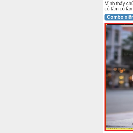
Mình thấy chú
có tâm có tầm
Combo xiên