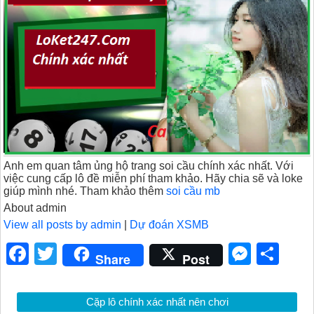
Anh em quan tâm ủng hộ trang soi cầu chính xác nhất. Với
việc cung cấp lô đề miễn phí tham khảo. Hãy chia sẽ và loke
giúp mình nhé. Tham khảo thêm
soi cầu mb
About admin
View all posts by admin
|
Dự đoán XSMB
F
T
M
S
Share
Post
a
wi
e
h
c
tt
ss
ar
Cặp lô chính xác nhất nên chơi