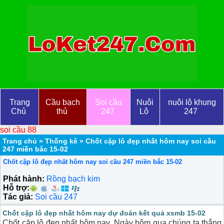
Trang
Cầu bạch
Soi cầu
Nuôi
nuôi lô khung
Chủ
thủ
247
Lô
247
soi cầu 88
Trang chủ
»
Thống kê
»
Chốt cặp lô đẹp nhất hôm nay soi cầu
247 miền bắc 15-02
Chốt cặp lô đẹp nhất hôm nay soi cầu 247 miền bắc 15-02
Phát hành:
Rồng bạch kim
Hỗ trợ:
Tác giả:
Soi cầu 247
Chốt cặp lô đẹp nhất hôm nay dự đoán kết quả xsmb 15-02
Chốt cặp lô đẹp nhất hôm nay. Ngày hôm qua chúng ta thắng