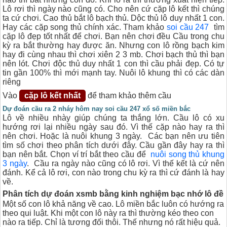
Lô rơi thì ngày nào cũng có. Cho nên cứ cặp lô kết thì chúng
ta cứ chơi. Cao thủ bắt lô bạch thủ. Dộc thủ lô duy nhất 1 con.
Hay các cặp song thủ chính xác. Tham khảo
soi cầu 247
tìm
cặp lô đẹp tốt nhất để chơi. Bạn nên chơi đều Cầu trong chu
kỳ ra bắt thường hay được ăn. Nhưng con lô rồng bạch kim
hay đi cùng nhau thì chơi xiên 2 3 mb. Chơi bạch thủ thì bạn
nên lót. Chơi độc thủ duy nhất 1 con thì cầu phải đẹp. Có tự
tin gần 100% thì mới mạnh tay. Nuôi lô khung thì có các dàn
riêng
Vào
cặp lô kết nhất
để tham khảo thêm cầu
Dự đoán cầu ra 2 nháy hôm nay soi cầu 247 xổ số miền bắc
Lô về nhiều nhày giúp chúng ta thắng lớn. Cầu lô có xu
hướng rơi lại nhiều ngày sau đó. Vì thế cặp nào hay ra thì
nên chơi. Hoặc là nuôi khung 3 ngày. Các bạn nên ưu tiên
tìm số chơi theo phân tích dưới đây. Cầu gần đây hay ra thì
bạn nên bắt. Chọn ví trí bắt theo cầu để
nuôi song thủ khung
3 ngày
. Cầu ra ngày nào cũng có lô rơi. Vì thế kết là cứ nên
đánh. Kể cả lô rơi, con nào trong chu kỳ ra thì cứ đánh là hay
về.
Phân tích dự đoán xsmb bằng kinh nghiệm bạc nhớ lô đề
Một số con lô khả năng về cao. Lô miền bắc luôn có hướng ra
theo qui luật. Khi một con lô này ra thì thường kéo theo con
nào ra tiếp. Chỉ là tương đối thôi. Thế nhưng nó rất hiệu quả.