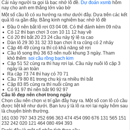
Cái này người ta gọi là bạc nhớ lô đề.
Dự đoán xsmb
hôm
nay cho anh em thắng lớn vào bờ
Một số cầu lô có xu hướng ra như dưới đây. Dựa trên các kết
quả lô ra gần đây. Bằng kinh nghiệm bạc nhớ lô đề
Đầu 0 nên bắt lô rơi 03 04 08. Có thể đánh kèm 09 nữa
Có 12 thì bạn chơi 3 con 10 11 12 hay về
Có 20 thì bắt 20 23 24 cầu này tỷ lệ ra cao
Dàn lô 29 30 31 32 33 bạn chơi ít ra cũng có 2 nháy
Cặp 46 49 cùng ra thì có khả năng sẽ rơi
Cầu lô song thủ 36 63 nên nuôi khung 3 ngày. Tham
khỏ thêm
soi cầu rồng bạch kim
Cặp 51 52 cùng ra thì hay rơi lại. Cầu này nuôi lô cặp 3
ngày là an toàn
Ra cặp 73 74 thì hay có 70 71
Cầu 79 80 81 trong chu kỳ ra nhiều thì bắt
Cặp 83 85 cùng ra thì nuôi cũng an
Có 91 97 thì nên bắt 90 92 97
Cầu lô đẹp nên chơi trong ngày
Chọn cầu nên chọn vị trí gần đây hay ra. Một số con lô có cầu
được liệt kê như dưới. Bạn lưu ý là lô ra rơi lại ngày hôm sau
là chuyện bình thường.
161 030 797 343 252 696 363 474 454 090 676 131 565 151
232 242 020 121 464 080 494 393