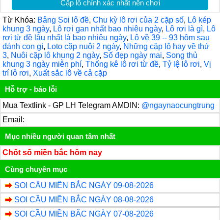
c
tt
ss
ar
Cặp lô chính xác nhất nên chơi
e
er
e
e
Từ Khóa:
Bảng Soi lô đề
,
Chu kỳ lô rơi của 2 cặp số
,
Lô kép
b
n
khung 3 ngày
,
Lô rơi gan nhất bao nhiêu ngày
,
Lô rơi là gì
,
Lô
rơi từ đề lâu nhất là bao nhiêu ngày
,
Lô về 39 -- 93 hôm sau
o
g
đánh con gì
,
Loto cặp nuôi 2 ngày
,
Những cặp lô hay về thứ
3
,
Nuôi cặp lô khung 2 ngày
,
Số đẹp ngày mai
,
Song thủ
o
er
khung 3 ngày miễn phí
,
Thống kê lô rơi từ đề
,
Tỷ lệ lô rơi
,
Vị
trí lô rơi
,
Xuất sắc lô về cả cặp
k
Hỗ trợ - báo lỗi
Mua Textlink - GP LH Telegram AMDIN:
@ngaynaocungtrung
Email:
Mục nhiều người quan tâm nhất
Chốt số miền bắc hôm nay
Cùng chuyên mục
SOI CẦU MIỀN BẮC NGÀY 09-08-2026
SOI CẦU MIỀN BẮC NGÀY 08-08-2026
SOI CẦU MIỀN BẮC NGÀY 07-08-2026