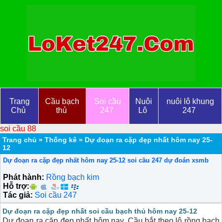
Trang
Cầu bạch
Soi cầu
Nuôi
nuôi lô khung
Chủ
thủ
247
Lô
247
soi cầu 88
Trang chủ
»
Thống kê
»
Dự đoạn ra cặp đẹp nhất hôm nay 25-
12
Dự đoạn ra cặp đẹp nhất hôm nay 25-12 soi cầu 247 dự đoán xsmb
Phát hành:
Rồng bạch kim
Hỗ trợ:
Tác giả:
Soi cầu 247
Dự đoạn ra cặp đẹp nhất soi cầu bạch thủ hôm nay 25-12
Dự đoạn ra cặp đẹp nhất hôm nay. Cầu bắt theo lô rồng bạch