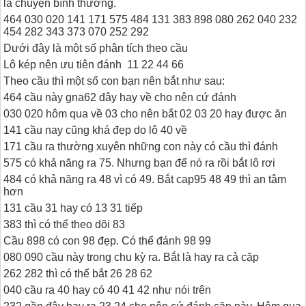
là chuyện bình thường.
464 030 020 141 171 575 484 131 383 898 080 262 040 232
454 282 343 373 070 252 292
Dưới đây là một số phân tích theo cầu
Lô kép nên ưu tiên đánh 11 22 44 66
Theo cầu thì một số con bạn nên bắt như sau:
464 cầu này gna62 đây hay về cho nên cứ đánh
030 020 hôm qua về 03 cho nên bắt 02 03 20 hay được ăn
141 cầu nay cũng khá đẹp do lô 40 về
171 cầu ra thường xuyên những con này có cầu thì đánh
575 có khả năng ra 75. Nhưng bạn để nó ra rồi bắt lô rơi
484 có khả năng ra 48 vì có 49. Bắt cap95 48 49 thì an tâm
hơn
131 cầu 31 hay có 13 31 tiếp
383 thì có thể theo dõi 83
Cầu 898 có con 98 đẹp. Có thể đánh 98 99
080 090 cầu này trong chu kỳ ra. Bắt là hay ra cả cặp
262 282 thì có thể bắt 26 28 62
040 cầu ra 40 hay có 40 41 42 như nói trên