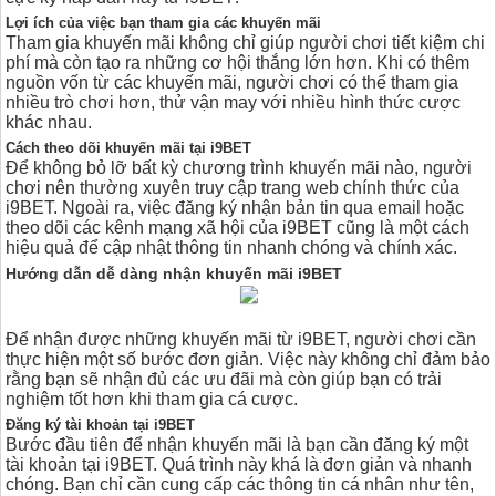
Lợi ích của việc bạn tham gia các khuyến mãi
Tham gia khuyến mãi không chỉ giúp người chơi tiết kiệm chi
phí mà còn tạo ra những cơ hội thắng lớn hơn. Khi có thêm
nguồn vốn từ các khuyến mãi, người chơi có thể tham gia
nhiều trò chơi hơn, thử vận may với nhiều hình thức cược
khác nhau.
Cách theo dõi khuyến mãi tại i9BET
Để không bỏ lỡ bất kỳ chương trình khuyến mãi nào, người
chơi nên thường xuyên truy cập trang web chính thức của
i9BET. Ngoài ra, việc đăng ký nhận bản tin qua email hoặc
theo dõi các kênh mạng xã hội của i9BET cũng là một cách
hiệu quả để cập nhật thông tin nhanh chóng và chính xác.
Hướng dẫn dễ dàng nhận khuyến mãi i9BET
Để nhận được những khuyến mãi từ i9BET, người chơi cần
thực hiện một số bước đơn giản. Việc này không chỉ đảm bảo
rằng bạn sẽ nhận đủ các ưu đãi mà còn giúp bạn có trải
nghiệm tốt hơn khi tham gia cá cược.
Đăng ký tài khoản tại i9BET
Bước đầu tiên để nhận khuyến mãi là bạn cần đăng ký một
tài khoản tại i9BET. Quá trình này khá là đơn giản và nhanh
chóng. Bạn chỉ cần cung cấp các thông tin cá nhân như tên,