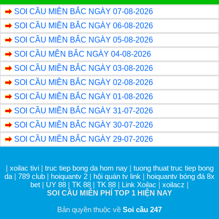
SOI CẦU MIỀN BẮC NGÀY 07-08-2026
SOI CẦU MIỀN BẮC NGÀY 06-08-2026
SOI CẦU MIỀN BẮC NGÀY 05-08-2026
SOI CẦU MỀN BẮC NGÀY 04-08-2026
SOI CẦU MIỀN BẮC NGÀY 03-08-2026
SOI CẦU MIỀN BẮC NGÀY 02-08-2026
SOI CẦU MIỀN BẮC NGÀY 01-08-2026
SOI CẦU MIỀN BẮC NGÀY 31-07-2026
SOI CẦU MIỀN BẮC NGÀY 30-07-2026
SOI CẦU MIỀN BẮC NGÀY 29-07-2026
|
xoilac tivi
|
truc tiep bong da hom nay
|
tuong thuat truc tiep bong
da
|
789 club
|
hoiquantv 2
|
hội quán tv link
|
hoiquantv bóng đá
8x
bet
|
UY 88
|
TK 88
|
TK 88
|
Link Xoilac
|
xoilacz
|
SOI CẦU MIỄN PHÍ TOP 1 HIỆN NAY
Bản quyền thuộc về
Soi cầu 247