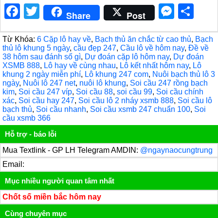
F
T
M
S
Share
Post
a
wi
e
h
c
tt
ss
ar
Từ Khóa:
6 Cặp lô hay về
,
Bạch thủ ăn chắc từ cao thủ
,
Bạch
thủ lô khung 5 ngày
,
cầu đẹp 247
,
Cầu lô về hôm nay
,
Đề về
e
er
e
e
38 hôm sau đánh số gì
,
Dự đoán cặp lô hôm nay
,
Dự đoán
XSMB 888
,
Lô hay về cùng nhau
,
Lô kết nhất hôm nay
,
Lô
b
n
khung 2 ngày miễn phí
,
Lô khung 247 com
,
Nuôi bạch thủ lô 3
ngày
,
Nuôi lô 247 net
,
nuôi lô khung
,
Soi cầu 247 rồng bạch
o
g
kim
,
Soi cầu 247 víp
,
Soi cầu 88
,
soi cầu 99
,
Soi cầu chính
o
er
xác
,
Soi cầu hay 247
,
Soi cầu lô 2 nháy xsmb 888
,
Soi cầu lô
bạch thủ
,
Soi cầu nhanh
,
Soi cầu xsmb 247 chuẩn 100
,
Soi
k
cầu xsmb 366
Hỗ trợ - báo lỗi
Mua Textlink - GP LH Telegram AMDIN:
@ngaynaocungtrung
Email:
Mục nhiều người quan tâm nhất
Chốt số miền bắc hôm nay
Cùng chuyên mục