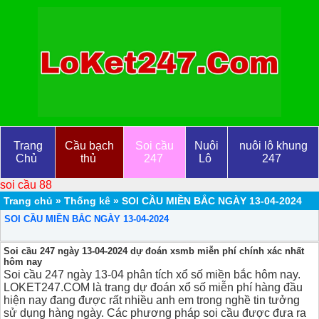
Trang
Cầu bạch
Soi cầu
Nuôi
nuôi lô khung
Chủ
thủ
247
Lô
247
soi cầu 88
Trang chủ
»
Thống kê
»
SOI CẦU MIỀN BẮC NGÀY 13-04-2024
SOI CẦU MIỀN BẮC NGÀY 13-04-2024
Soi cầu 247 ngày 13-04-2024 dự đoán xsmb miễn phí chính xác nhất
hôm nay
Soi cầu 247 ngày 13-04 phân tích xổ số miền bắc hôm nay.
LOKET247.COM là trang dự đoán xổ số miễn phí hàng đầu
hiện nay đang được rất nhiều anh em trong nghề tin tưởng
sử dụng hàng ngày. Các phương pháp soi cầu được đưa ra