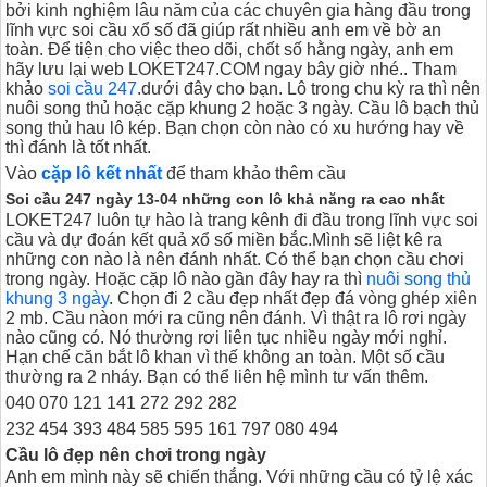
bởi kinh nghiệm lâu năm của các chuyên gia hàng đầu trong
lĩnh vực soi cầu xổ số đã giúp rất nhiều anh em về bờ an
toàn. Để tiện cho việc theo dõi, chốt số hằng ngày, anh em
hãy lưu lại web LOKET247.COM ngay bây giờ nhé.. Tham
khảo
soi cầu 247
.dưới đây cho bạn. Lô trong chu kỳ ra thì nên
nuôi song thủ hoặc cặp khung 2 hoặc 3 ngày. Cầu lô bạch thủ
song thủ hau lô kép. Bạn chọn còn nào có xu hướng hay về
thì đánh là tốt nhất.
Vào
cặp lô kết nhất
để tham khảo thêm cầu
Soi cầu 247 ngày 13-04 những con lô khả năng ra cao nhất
LOKET247 luôn tự hào là trang kênh đi đầu trong lĩnh vực soi
cầu và dự đoán kết quả xổ số miền bắc.Mình sẽ liệt kê ra
những con nào là nên đánh nhất. Có thể bạn chọn cầu chơi
trong ngày. Hoặc cặp lô nào gần đây hay ra thì
nuôi song thủ
khung 3 ngày
. Chọn đi 2 cầu đẹp nhất đẹp đá vòng ghép xiên
2 mb. Cầu nàon mới ra cũng nên đánh. Vì thật ra lô rơi ngày
nào cũng có. Nó thường rơi liên tục nhiều ngày mới nghỉ.
Hạn chế căn bắt lô khan vì thế không an toàn. Một số cầu
thường ra 2 nháy. Bạn có thể liên hệ mình tư vấn thêm.
040 070 121 141 272 292 282
232 454 393 484 585 595 161 797 080 494
Cầu lô đẹp nên chơi trong ngày
Anh em mình này sẽ chiến thắng. Với những cầu có tỷ lệ xác