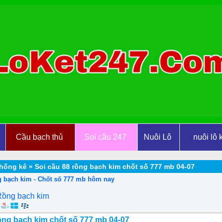
Cầu bạch thủ
Soi cầu 247
Nuôi Lô
nuôi lô
hống kê
»
Soi cầu 88 rồng bạch kim chốt số 777 mb 04-07
g bạch kim - Chốt số 777 mb hôm nay
Rồng bạch kim
ồng bạch kim chốt số 777 mb 04-07