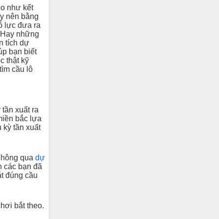
eo như kết
ậy nên bằng
ỗ lực đưa ra
. Hay những
n tích dự
iúp bạn biết
c thật kỹ
tìm cầu lô
 tần xuất ra
miền bắc lựa
u kỳ tần xuất
 Thông qua
dự
n các bạn đã
ắt đúng cầu
hơi bắt theo.