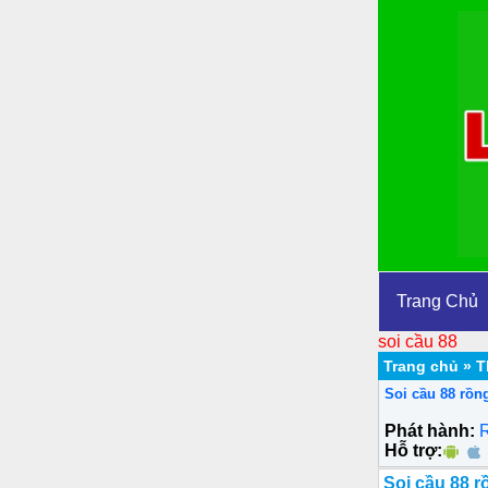
Trang Chủ
soi cầu 88
Trang chủ
»
T
Soi cầu 88 rồn
Phát hành:
Hỗ trợ:
Soi cầu 88 r