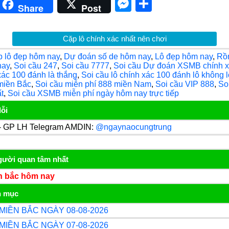
M
S
Share
Post
i
e
h
ss
ar
Cặp lô chính xác nhất nên chơi
r
e
e
 lô đẹp hôm nay
,
Dự đoán số de hôm nay
,
Lô đẹp hôm nay
,
Rồ
n
nay
,
Soi cầu 247
,
Soi cầu 7777
,
Soi cầu Dự đoán XSMB chính x
xác 100 đánh là thắng
,
Soi cầu lô chính xác 100 đánh lô không l
g
miền Bắc
,
Soi cầu miễn phí 888 miền Nam
,
Soi cầu VIP 888
,
So
t
,
Soi cầu XSMB miễn phí ngày hôm nay trực tiếp
er
lỗi
 - GP LH Telegram AMDIN:
@ngaynaocungtrung
gười quan tâm nhất
n bắc hôm nay
n mục
MIỀN BẮC NGÀY 08-08-2026
MIỀN BẮC NGÀY 07-08-2026