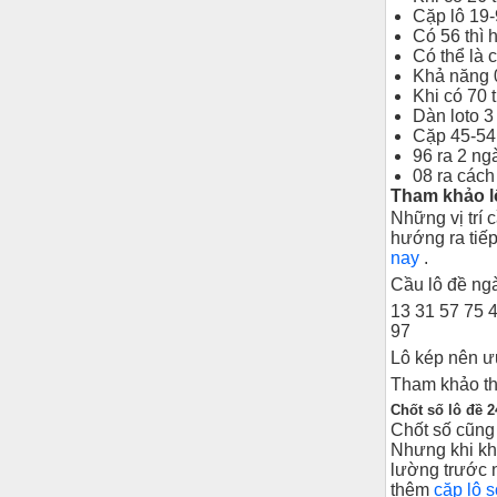
Cặp lô 19-
Có 56 thì 
Có thể là 
Khả năng 0
Khi có 70 
Dàn loto 3 
Cặp 45-54 
96 ra 2 ng
08 ra cách
Tham khảo l
Những vị trí 
hướng ra tiếp
nay
.
Cầu lô đề ng
13 31 57 75 4
97
Lô kép nên ư
Tham khảo 
Chốt số lô đề 
Chốt số cũng 
Nhưng khi khô
lường trước 
thêm
cặp lô 