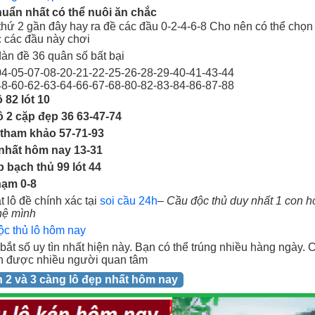
uẩn nhất có thể nuôi ăn chắc
hứ 2 gần đây hay ra đề các đầu 0-2-4-6-8 Cho nên có thể chọ
c các đầu này chơi
àn đề 36 quân số bất bại
04-05-07-08-20-21-22-25-26-28-29-40-41-43-44
48-60-62-63-64-66-67-68-80-82-83-84-86-87-88
 82 lót 10
ô 2 cặp đẹp 36 63-47-74
 tham khảo 57-71-93
 nhất hôm nay 13-31
 bạch thủ 99 lót 44
hạm 0-8
 lô đề chính xác tại
soi cầu 24h
– Cầu độc thủ duy nhất 1 con h
 hệ mình
ộc thủ lô hôm nay
bắt số uy tìn nhất hiện này. Bạn có thể trúng nhiều hàng ngày.
n được nhiều người quan tâm
 2 và 3 càng lô đẹp nhất hôm nay