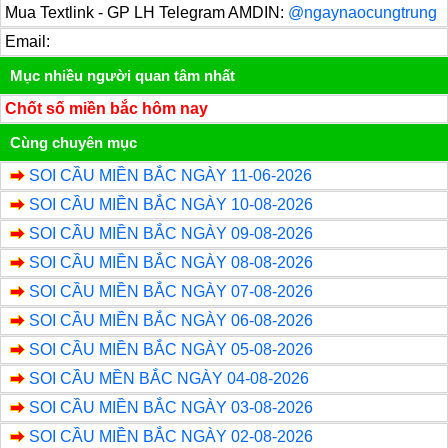
Mua Textlink - GP LH Telegram AMDIN:
@ngaynaocungtrung
Email:
Mục nhiều người quan tâm nhất
Chốt số miền bắc hôm nay
Cùng chuyên mục
SOI CẦU MIỀN BẮC NGÀY 11-06-2026
SOI CẦU MIỀN BẮC NGÀY 10-08-2026
SOI CẦU MIỀN BẮC NGÀY 09-08-2026
SOI CẦU MIỀN BẮC NGÀY 08-08-2026
SOI CẦU MIỀN BẮC NGÀY 07-08-2026
SOI CẦU MIỀN BẮC NGÀY 06-08-2026
SOI CẦU MIỀN BẮC NGÀY 05-08-2026
SOI CẦU MỀN BẮC NGÀY 04-08-2026
SOI CẦU MIỀN BẮC NGÀY 03-08-2026
SOI CẦU MIỀN BẮC NGÀY 02-08-2026