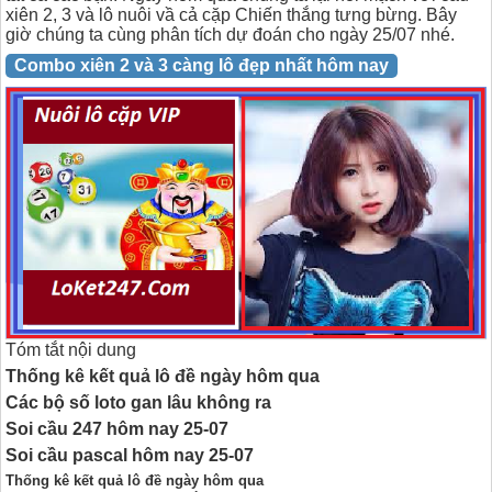
xiên 2, 3 và lô nuôi vầ cả cặp Chiến thắng tưng bừng. Bây
giờ chúng ta cùng phân tích dự đoán cho ngày 25/07 nhé.
Combo xiên 2 và 3 càng lô đẹp nhất hôm nay
Tóm tắt nội dung
Thống kê kết quả lô đề ngày hôm qua
Các bộ số loto gan lâu không ra
Soi cầu 247 hôm nay 25-07
Soi cầu pascal hôm nay 25-07
Thống kê kết quả lô đề ngày hôm qua