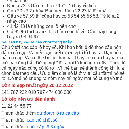
44 55 nhé
Khi ra 72 73 là cứ chơi 74 75 76 hay về tiếp
Con 20 về 2 nháy. Bạn nên đánh 22 23 là tốt nhất
Cầu về 57 59 thì cũng hay có 53 54 55 56 58. Tỷ lệ ra 2
nháy cao
41 42 43 là những con lô nên chơi
Có 95 96 thì hay rơi lại chính con lô về. Cầu này cũng
hay ra 93 94 97
Soi cầu hay 247 lô nên chơi trong ngày
Chú ý tới các cặp lô hay về. Khi bạn bắt lô đề theo cầu nên
đánh cả cặp. Và nếu bạn biết được vị trí lô hay ra. Bạn nên
bắt cả cặp. Và có thể bỏ lô khan ra. Thấy con nào hay ra mà
mới ra cũng bắt. Đừng nghĩ lô ra rồi là không ra nữa. Thực tế
thì ngày nào cũng có lô rơi. Vì thế bạn sẽ thành công khi lựa
chọn bắt theo cầu. Ưu điểm của nó là ở vị trí cầu tốt thì nó sẽ
ra. Có thể nó không ra hôm nay thì ngày mai nó cũng về thôi
Dàn lô đẹp nhất ngày 20-12-2022
141 787 232 010 797 474 686 030
Lô kép nên ưu tiên đánh
11 22 44 55 77
Tham khảo thêm
dự đoán lô ra cả cặp
Tham khảo:
cao thủ chốt số
Tham khảo:
nuôi cặp lô 3 ngày