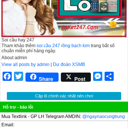
Soi cầu hay 247
Tham khảo thêm
soi cầu 247 rồng bạch kim
trang bắt số
chuẩn miễn phí hàng ngày.
About admin
View all posts by admin
|
Dự đoán XSMB
F
T
M
S
Share
Post
a
wi
e
h
c
tt
ss
ar
Cặp lô chính xác nhất nên chơi
e
er
e
e
Hỗ trợ - báo lỗi
b
n
Mua Textlink - GP LH Telegram AMDIN:
@ngaynaocungtrung
o
g
Email: