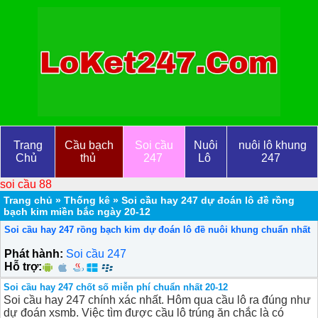
Trang
Cầu bạch
Soi cầu
Nuôi
nuôi lô khung
Chủ
thủ
247
Lô
247
soi cầu 88
Trang chủ
»
Thống kê
»
Soi cầu hay 247 dự đoán lô đề rồng
bạch kim miền bắc ngày 20-12
Soi cầu hay 247 rồng bạch kim dự đoán lô đề nuôi khung chuẩn nhất
Phát hành:
Soi cầu 247
Hỗ trợ:
Soi cầu hay 247 chốt số miễn phí chuẩn nhất 20-12
Soi cầu hay 247 chính xác nhất. Hôm qua cầu lô ra đúng như
dự đoán xsmb. Việc tìm được cầu lô trúng ăn chắc là có