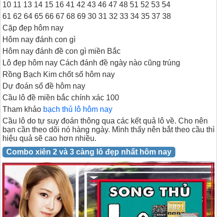
10 11 13 14 15 16 41 42 43 46 47 48 51 52 53 54
61 62 64 65 66 67 68 69 30 31 32 33 34 35 37 38
Cặp đẹp hôm nay
Hôm nay đánh con gì
Hôm nay đánh đề con gì miền Bắc
Lô đẹp hôm nay Cách đánh đề ngày nào cũng trúng
Rồng Bạch Kim chốt số hôm nay
Dự đoán số đề hôm nay
Cầu lô đề miền bắc chính xác 100
Tham khảo
bạch thủ lô hôm nay
Cầu lô do tự suy đoán thông qua các kết quả lô về. Cho nên
bạn cần theo dõi nó hàng ngày. Mình thấy nên bắt theo cầu thì
hiệu quả sẽ cao hơn nhiều.
Combo xiên 2 và 3 càng lô đẹp nhất hôm nay