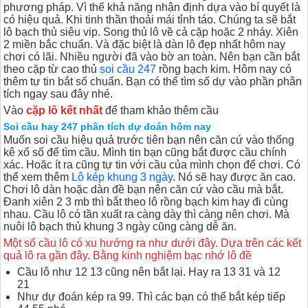
phương pháp. Vì thế khả năng nhận định dựa vào bí quyết là
có hiệu quả. Khi tinh thần thoải mái tỉnh táo. Chúng ta sẽ bắt
lô bạch thủ siêu vip. Song thủ lô về cả cặp hoặc 2 nháy. Xiên
2 miền bắc chuẩn. Và đặc biệt là dàn lô đẹp nhất hôm nay
chơi có lãi. Nhiều người đã vào bờ an toàn. Nên bạn cần bắt
theo cặp từ cao thủ
soi cầu 247
rồng bạch kim. Hôm nay có
thêm tự tin bắt số chuẩn. Bạn có thể tìm số dự vào phần phân
tích ngay sau đây nhé.
Vào
cặp lô kết nhất
để tham khảo thêm cầu
Soi cầu hay 247
phân tích dự đoán hôm nay
Muốn soi cầu hiệu quả trước tiên bạn nên căn cứ vào thống
kê xổ số để tìm cầu. Mình tin bạn cũng bắt được cầu chính
xác. Hoặc ít ra cũng tự tin với cầu của mình chọn để chơi. Có
thể xem thêm
Lô kép khung 3 ngày
. Nó sẽ hay được ăn cao.
Chơi lô dàn hoặc dàn đề bạn nên căn cứ vào cầu mà bắt.
Đanh xiên 2 3 mb thì bắt theo lô rồng bạch kim hay đi cùng
nhau. Cầu lô có tần xuất ra càng dày thì càng nên chơi. Mà
nuôi lô bạch thủ khung 3 ngày cũng càng dễ ăn.
Một số cầu lô có xu hướng ra như dưới đây. Dựa trên các kết
quả lô ra gần đây. Bằng kinh nghiệm bạc nhớ lô đề
Cầu lô như 12 13 cũng nên bắt lại. Hay ra 13 31 và 12
21
Như dự đoán kép ra 99. Thì các bạn có thể bắt kép tiếp