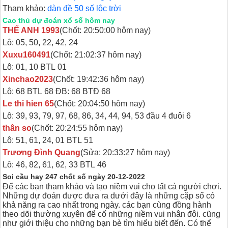
Tham khảo:
dàn đề 50 số lộc trời
Cao thủ dự đoán xổ số hôm nay
THẾ ANH 1993
(Chốt: 20:50:00 hôm nay)
Lô: 05, 50, 22, 42, 24
Xuxu160491
(Chốt: 21:02:37 hôm nay)
Lô: 01, 10 BTL 01
Xinchao2023
(Chốt: 19:42:36 hôm nay)
Lô: 68 BTL 68 ĐB: 68 BTĐ 68
Le thi hien 65
(Chốt: 20:04:50 hôm nay)
Lô: 39, 93, 79, 97, 68, 86, 34, 44, 94, 53 đầu 4 đuôi 6
thân so
(Chốt: 20:24:55 hôm nay)
Lô: 51, 61, 24, 01 BTL 51
Trương Đình Quang
(Sửa: 20:33:27 hôm nay)
Lô: 46, 82, 61, 62, 33 BTL 46
Soi cầu hay 247 chốt số ngày 20-12-2022
Để các bạn tham khảo và tạo niềm vui cho tất cả người chơi.
Những dự đoán được đưa ra dưới đây là những cặp số có
khả năng ra cao nhất trong ngày. các bạn cùng đồng hành
theo dõi thường xuyên để cố những niềm vui nhân đôi. cũng
như giới thiệu cho những bạn bè tìm hiểu biết đến. Có thể