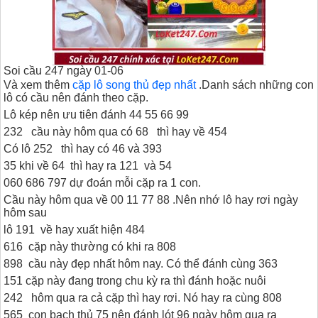
Soi cầu 247 ngày 01-06
Và xem thêm
cặp lô song thủ đẹp nhất
.Danh sách những con
lô có cầu nên đánh theo cặp.
Lô kép nên ưu tiên đánh 44 55 66 99
232 cầu này hôm qua có 68 thì hay về 454
Có lô 252 thì hay có 46 và 393
35 khi về 64 thì hay ra 121 và 54
060 686 797 dự đoán mỗi cặp ra 1 con.
Cầu này hôm qua về 00 11 77 88 .Nên nhớ lô hay rơi ngày
hôm sau
lô 191 về hay xuất hiện 484
616 cặp này thường có khi ra 808
898 cầu này đẹp nhất hôm nay. Có thể đánh cùng 363
151 cặp này đang trong chu kỳ ra thì đánh hoặc nuôi
242 hôm qua ra cả cặp thì hay rơi. Nó hay ra cùng 808
565 con bạch thủ 75 nên đánh lót 96 ngày hôm qua ra