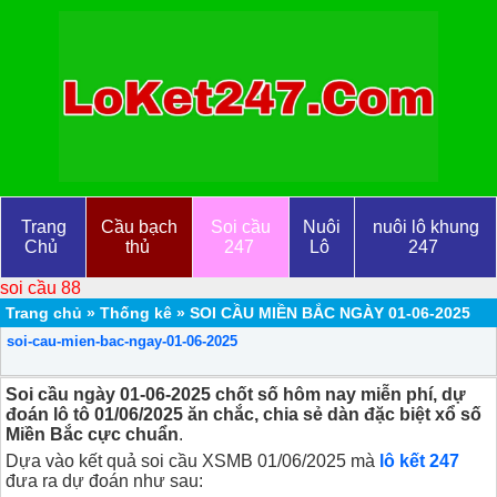
Trang
Cầu bạch
Soi cầu
Nuôi
nuôi lô khung
Chủ
thủ
247
Lô
247
soi cầu 88
Trang chủ
»
Thống kê
»
SOI CẦU MIỀN BẮC NGÀY 01-06-2025
soi-cau-mien-bac-ngay-01-06-2025
Soi cầu ngày 01-06-2025 chốt số hôm nay miễn phí, dự
đoán lô tô 01/06/2025 ăn chắc, chia sẻ dàn đặc biệt xổ số
Miền Bắc cực chuẩn
.
Dựa vào kết quả soi cầu XSMB 01/06/2025 mà
lô kết 247
đưa ra dự đoán như sau: