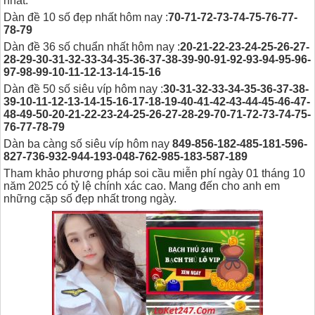
nhất.
Dàn đề 10 số đẹp nhất hôm nay :
70-71-72-73-74-75-76-77-
78-79
Dàn đề 36 số chuẩn nhất hôm nay :
20-21-22-23-24-25-26-27-
28-29-30-31-32-33-34-35-36-37-38-39-90-91-92-93-94-95-96-
97-98-99-10-11-12-13-14-15-16
Dàn đề 50 số siêu víp hôm nay :
30-31-32-33-34-35-36-37-38-
39-10-11-12-13-14-15-16-17-18-19-40-41-42-43-44-45-46-47-
48-49-50-20-21-22-23-24-25-26-27-28-29-70-71-72-73-74-75-
76-77-78-79
Dàn ba càng số siêu víp hôm nay
849-856-182-485-181-596-
827-736-932-944-193-048-762-985-183-587-189
Tham khảo phương pháp soi cầu miễn phí ngày 01 tháng 10
năm 2025 có tỷ lệ chính xác cao. Mang đến cho anh em
những cặp số đẹp nhất trong ngày.