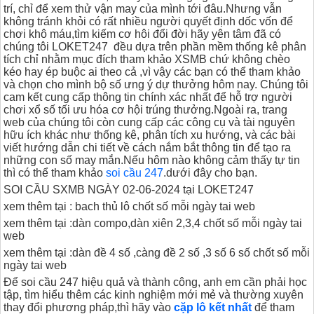
trí, chỉ để xem thử vận may của mình tới đâu.Nhưng vẫn
không tránh khỏi có rất nhiều người quyết định dốc vốn để
chơi khô máu,tìm kiếm cơ hôi đổi đời hãy yên tâm đã có
chúng tôi LOKET247
đều dựa trên phần mềm thống kê phân
tích chỉ nhằm mục đích tham khảo XSMB chứ không chèo
kéo hay ép buộc ai theo cả ,vì vậy các bạn có thể tham khảo
và chọn cho mình bộ số ưng ý dự thưởng hôm nay. Chúng tôi
cam kết cung cấp thông tin chính xác nhất để hỗ trợ người
chơi xổ số tối ưu hóa cơ hội trúng thưởng.Ngoài ra, trang
web của chúng tôi còn cung cấp các công cụ và tài nguyên
hữu ích khác như thống kê, phân tích xu hướng, và các bài
viết hướng dẫn chi tiết về cách nắm bắt thông tin để tạo ra
những con số may mắn.Nếu hôm nào không cảm thấy tự tin
thì có thể tham khảo
soi cầu 247
.dưới đây cho bạn.
SOI CẦU SXMB NGÀY 02-06-2024 tại LOKET247
xem thêm tại : bach thủ lô chốt số mỗi ngày tai web
xem thêm tại :dàn compo,dàn xiên 2,3,4 chốt số mỗi ngày tai
web
xem thêm tại :dàn đề 4 số ,càng đề 2 số ,3 số 6 số chốt số mỗi
ngày tai web
Để soi cầu 247 hiệu quả và thành công, anh em cần phải học
tập, tìm hiểu thêm các kinh nghiệm mới mẻ và thường xuyên
thay đổi phương pháp,thì hãy vào
cặp lô kết nhất
để tham