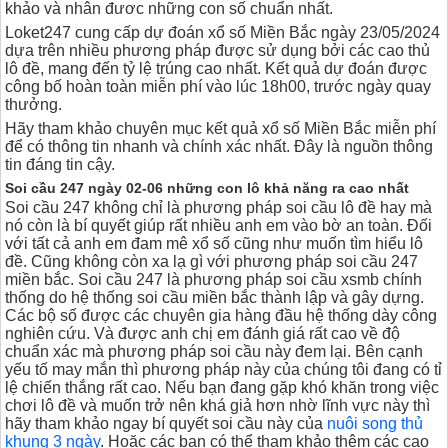
khảo và nhân đươc những con số chuẩn nhất.
Loket247 cung cấp dự đoán xổ số Miền Bắc ngày 23/05/2024
dựa trên nhiều phương pháp được sử dụng bởi các cao thủ
lô đề, mang đến tỷ lệ trúng cao nhất. Kết quả dự đoán được
công bố hoàn toàn miễn phí vào lúc 18h00, trước ngày quay
thưởng.
Hãy tham khảo chuyên mục kết quả xổ số Miền Bắc miễn phí
để có thông tin nhanh và chính xác nhất. Đây là nguồn thông
tin đáng tin cậy.
Soi cầu 247 ngày 02-06 những con lô khả năng ra cao nhất
Soi cầu 247 không chỉ là phương pháp soi cầu lô đề hay mà
nó còn là bí quyết giúp rất nhiều anh em vào bờ an toàn. Đối
với tất cả anh em đam mê xổ số cũng như muốn tìm hiểu lô
đề. Cũng không còn xa lạ gì với phương pháp soi cầu 247
miền bắc. Soi cầu 247 là phương pháp soi cầu xsmb chính
thống do hệ thống soi cầu miền bắc thành lập và gây dựng.
Các bộ số được các chuyên gia hàng đầu hệ thống dày công
nghiên cứu. Và được anh chị em đánh giá rất cao về độ
chuẩn xác mà phương pháp soi cầu này đem lại. Bên cạnh
yếu tố may mắn thì phương pháp này của chúng tôi đang có tỉ
lệ chiến thắng rất cao. Nếu bạn đang gặp khó khăn trong việc
chơi lô đề và muốn trở nên khá giả hơn nhờ lĩnh vực này thì
hãy tham khảo ngay bí quyết soi cầu này của
nuôi song thủ
khung 3 ngày
. Hoăc các ban có thể tham khảo thêm các cao