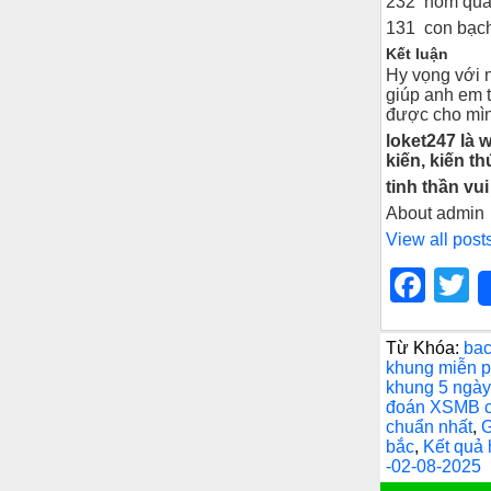
232 hôm qua r
131 con bạch
Kết luận
Hy vọng với 
giúp anh em 
được cho mìn
loket247 là 
kiến, kiến th
tinh thần vu
About admin
View all post
F
T
a
w
c
tt
Từ Khóa:
bac
khung miễn p
e
e
khung 5 ngày
đoán XSMB c
b
chuẩn nhất
,
G
bắc
,
Kết quả
o
-02-08-2025