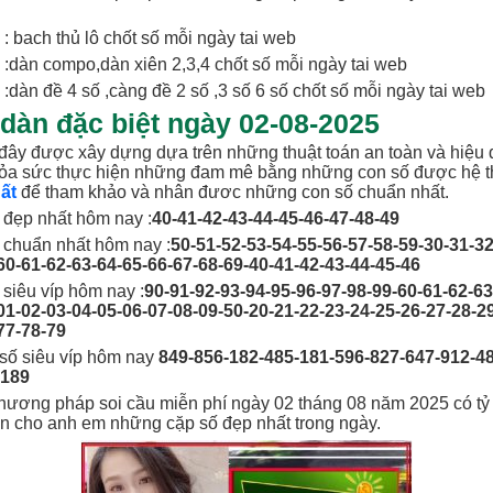
: bach thủ lô chốt số mỗi ngày tai web
i
:dàn compo,dàn xiên 2,3,4 chốt số mỗi ngày tai web
:dàn đề 4 số ,càng đề 2 số ,3 số 6 số chốt số mỗi ngày tai web
 dàn đặc biệt ngày 02-08-2025
 đây được xây dựng dựa trên những thuật toán an toàn và hiệu 
hỏa sức thực hiện những đam mê bằng những con số được hệ t
hất
để tham khảo và nhân đươc những con số chuẩn nhất.
 đẹp nhất hôm nay :
40-41-42-43-44-45-46-47-48-49
 chuẩn nhất hôm nay :
50-51-52-53-54-55-56-57-58-59-30-31-32
60-61-62-63-64-65-66-67-68-69-40-41-42-43-44-45-46
siêu víp hôm nay :
90-91-92-93-94-95-96-97-98-99-60-61-62-63
01-02-03-04-05-06-07-08-09-50-20-21-22-23-24-25-26-27-28-2
77-78-79
số siêu víp hôm nay
849-856-182-485-181-596-827-647-912-48
-189
ương pháp soi cầu miễn phí ngày 02 tháng 08 năm 2025 có tỷ 
n cho anh em những cặp số đẹp nhất trong ngày.