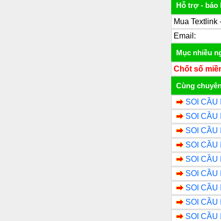
o
Hỗ trợ - báo 
k
Mua Textlink
Email:
Mục nhiều n
Chốt số miề
Cùng chuyê
SOI CẦU 
SOI CẦU 
SOI CẦU 
SOI CẦU 
SOI CẦU 
SOI CẦU 
SOI CẦU 
SOI CẦU 
SOI CẦU 