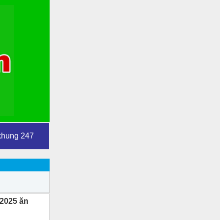
 khung 247
/2025 ăn