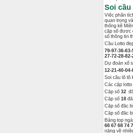
Soi cầu
Việc phân tíc
quan trọng và
thống kê Miề
cặp số được 
số thông tin t
Cầu Lotto đẹ
79-97-36-63-
27-72-28-82-
Dự đoán xổ s
12-21-40-04-
Soi cầu lô tô
Các cặp lott
Cặp số
32
đ
Cặp số
18
đ
Cặp số đăc b
Cặp số đăc b
Bảng top ngà
66 67 68 74 
năng về nhiề