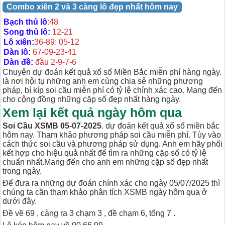
Combo xiên 2 và 3 càng lô đẹp nhất hôm nay
Bạch thủ lô
:48
Song thủ lô:
12-21
Lô xiên:
36-89: 05-12
Dàn lô:
67-09-23-41
Dàn đề:
đầu 2-9-7-6
Chuyên dự đoán kết quả xổ số Miền Bắc miễn phí hàng ngày.
là nơi hội tụ những anh em cùng chia sẻ những phương
pháp, bí kíp soi cầu miễn phí có tỷ lệ chính xác cao. Mang đến
cho cộng đồng những cặp số đẹp nhất hàng ngày.
Xem lại kết quả ngày hôm qua
Soi Cầu XSMB 05-07-2025
. dự đoán kết quả xổ số miền bắc
hôm nay. Tham khảo phương pháp soi cầu miễn phí. Tùy vào
cách thức soi cầu và phương pháp sử dụng. Anh em hãy phối
kết hợp cho hiệu quả nhất để tìm ra những cặp số có tỷ lệ
chuẩn nhất.Mang đến cho anh em những cặp số đẹp nhất
trong ngày.
Để đưa ra những dự đoán chính xác cho ngày 05/07/2025 thì
chúng ta cần tham khảo phân tích XSMB ngày hôm qua ở
dưới đây.
Đề về 69 , càng ra 3 chạm 3 , đề chạm 6, tổng 7 .