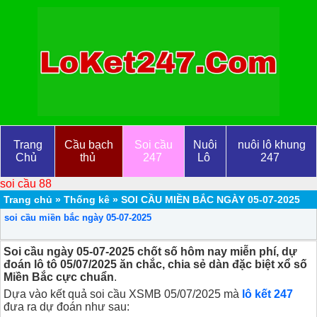
Trang
Cầu bạch
Soi cầu
Nuôi
nuôi lô khung
Chủ
thủ
247
Lô
247
soi cầu 88
Trang chủ
»
Thống kê
»
SOI CẦU MIỀN BẮC NGÀY 05-07-2025
soi cầu miền bắc ngày 05-07-2025
Soi cầu ngày 05-07-2025 chốt số hôm nay miễn phí, dự
đoán lô tô 05/07/2025 ăn chắc, chia sẻ dàn đặc biệt xổ số
Miền Bắc cực chuẩn
.
Dựa vào kết quả soi cầu XSMB 05/07/2025 mà
lô kết 247
đưa ra dự đoán như sau: