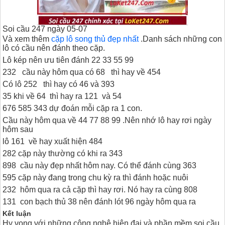
Soi cầu 247 ngày 05-07
Và xem thêm
cặp lô song thủ đẹp nhất
.Danh sách những con
lô có cầu nên đánh theo cặp.
Lô kép nên ưu tiên đánh 22 33 55 99
232 cầu này hôm qua có 68 thì hay về 454
Có lô 252 thì hay có 46 và 393
35 khi về 64 thì hay ra 121 và 54
676 585 343 dự đoán mỗi cặp ra 1 con.
Cầu này hôm qua về 44 77 88 99 .Nên nhớ lô hay rơi ngày
hôm sau
lô 161 về hay xuất hiện 484
282 cặp này thường có khi ra 343
898 cầu này đẹp nhất hôm nay. Có thể đánh cùng 363
595 cặp này đang trong chu kỳ ra thì đánh hoặc nuôi
232 hôm qua ra cả cặp thì hay rơi. Nó hay ra cùng 808
131 con bạch thủ 38 nên đánh lót 96 ngày hôm qua ra
Kết luận
Hy vọng với những công nghệ hiện đại và phần mềm soi cầu