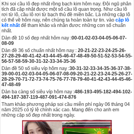
Khi soi cầu lô đẹp nhất rồng bạch kim hôm nay. Đội ngũ phân
tích đã cập nhật được một số cầu lô quan trọng. Như cầu lô
rơi từ lô, cầu lô rơi từ bạch thủ đề miền bắc. Là những cặp lô
có thể về hôm nay, nên chúng ta hoàn toàn tự tin. vào
cặp lô
kết nhất
để tham khảo và nhân đươc những con số chuẩn
nhất.
Dàn đề 10 số đẹp nhất hôm nay :
00-01-02-03-04-05-06-07-
08-09
Dàn đề 36 số chuẩn nhất hôm nay :
20-21-22-23-24-25-26-
27-28-29
-40-41-42-43-44-45-46-47-48-49-50-51-52-53-54-55-
56-57-58-59-30-31-32-33-34-35-36
Dàn đề 50 số siêu víp hôm nay :
30-31-32-33-34-35-36-37-38-
39-00-01-02-03-04-05-06-07-08-09-20-21-22-23-24-25-26-27-
28-29-70-71-72-73-74-75-76-77-78-79-40-41-42-43-44-45-46-
47-48-49
Dàn ba càng số siêu víp hôm nay :
486-193-495-182-494-102-
494-187-387-119-487-091-474-876
Tham khảo phương pháp soi cầu miễn phí ngày 06 tháng 04
năm 2025 có tỷ lệ chính xác cao. Mang đến cho anh em
những cặp số đẹp nhất trong ngày.