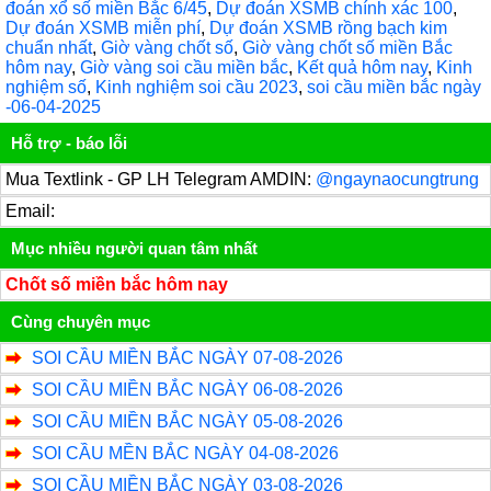
b
n
đoán xổ số miền Bắc 6/45
,
Dự đoán XSMB chính xác 100
,
Dự đoán XSMB miễn phí
,
Dự đoán XSMB rồng bạch kim
o
g
chuẩn nhất
,
Giờ vàng chốt số
,
Giờ vàng chốt số miền Bắc
o
er
hôm nay
,
Giờ vàng soi cầu miền bắc
,
Kết quả hôm nay
,
Kinh
nghiệm số
,
Kinh nghiệm soi cầu 2023
,
soi cầu miền bắc ngày
k
-06-04-2025
Hỗ trợ - báo lỗi
Mua Textlink - GP LH Telegram AMDIN:
@ngaynaocungtrung
Email:
Mục nhiều người quan tâm nhất
Chốt số miền bắc hôm nay
Cùng chuyên mục
SOI CẦU MIỀN BẮC NGÀY 07-08-2026
SOI CẦU MIỀN BẮC NGÀY 06-08-2026
SOI CẦU MIỀN BẮC NGÀY 05-08-2026
SOI CẦU MỀN BẮC NGÀY 04-08-2026
SOI CẦU MIỀN BẮC NGÀY 03-08-2026