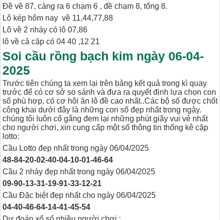
Đề về 87, càng ra 6 chạm 6 , đề chạm 8, tổng 8.
Lô kép hôm nay về 11,44,77,88
Lô về 2 nháy có lô 07,86
lô về cả cặp có 04 40 ,12 21
Soi cầu rồng bạch kim ngày 06-04-
2025
Trước tiên chúng ta xem lại trên bảng kết quả trong kì quay
trước để có cơ sở so sánh và đưa ra quyết định lựa chọn con
số phù hợp, có cơ hội ăn lô đề cao nhất..Các bộ số được chốt
công khai dưới đây là những con số đẹp nhất trong ngày.
chúng tôi luôn cố gắng đem lại những phút giây vui vẻ nhất
cho người chơi, xin cung cấp một số thông tin thống kê cặp
lotto:
Cầu Lotto đẹp nhất trong ngày 06/04/2025
48-84-20-02-40-04-10-01-46-64
Cầu 2 nháy đẹp nhất trong ngày 06/04/2025
09-90-13-31-19-91-33-12-21
Cầu Đặc biệt đẹp nhất cho ngày 06/04/2025
04-40-46-64-14-41-45-54
Dự đoán xổ số nhiều người chơi :