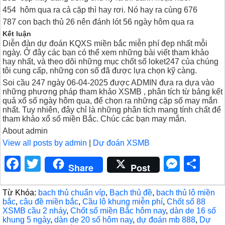
454 hôm qua ra cả cặp thì hay rơi. Nó hay ra cùng 676
787 con bạch thủ 26 nên đánh lót 56 ngày hôm qua ra
Kết luận
Diễn đàn dự đoán KQXS miền bắc miễn phí đẹp nhất mỗi
ngày. Ở đây các bạn có thể xem những bài viết tham khảo
hay nhất, và theo dõi những mục chốt số loket247 của chúng
tôi cung cấp, những con số đã được lựa chọn kỹ càng.
Soi cầu 247 ngày 06-04-2025 được ADMIN đưa ra dựa vào
những phương pháp tham khảo XSMB , phân tích từ bảng kết
quả xổ số ngày hôm qua, để chọn ra những cặp số may mắn
nhất. Tuy nhiên, đây chỉ là những phân tích mang tính chất để
tham khảo xổ số miền Bắc. Chúc các bạn may mắn.
About admin
View all posts by admin
|
Dự đoán XSMB
F
T
M
S
Share
Post
a
wi
e
h
c
tt
ss
ar
Từ Khóa:
bach thủ chuẩn víp
,
Bạch thủ đề
,
bach thủ lô miền
bắc
,
câu đề miền bắc
,
Cầu lô khung miễn phí
,
Chốt số 88
e
er
e
e
XSMB cầu 2 nháy
,
Chốt số miền Bắc hôm nay
,
dàn de 16 số
khung 5 ngày
,
dàn de 20 số hôm nay
,
dự đoán mb 888
,
Dự