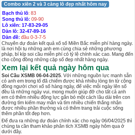
Combo xiên 2 và 3 càng lô đẹp nhất hôm nay
Bạch thủ lô
: 83
Song thủ lô:
09-90
Lô xiên: 17-83-29-05
Dàn lô: 32-47-89-16
Dàn đề:
đầu 0-3-7-5
Chuyên dự đoán kết quả xổ số Miền Bắc miễn phí hàng ngày.
là nơi hội tụ những anh em cùng chia sẻ những phương
pháp, bí kíp soi cầu miễn phí có tỷ lệ chính xác cao. Mang đến
cho cộng đồng những cặp số đẹp nhất hàng ngày.
Xem lại kết quả ngày hôm qua
Soi Cầu XSMB 06-04-2025
. Với những nguồn lực mạnh sẵn
có anh em trong tổ đã chiếm được khá nhiều lòng tin từ cộng
đồng người chơi xổ số hàng ngày, để việc mỗi ngày lên số
đều là những ngày vui, mong muốn giúp đỡ cho tất cả anh
em có thêm nhiều động lực gắn bó một cách lâu dài trên con
đường tìm kiếm may mắn và tìm nhiều chiến thắng nhận
được nhiều phần thưởng và có thêm trang trải cuộc sống
thêm phần tốt đẹp hơn.
Để đưa ra những dự đoán chính xác cho ngày 06/04/2025 thì
chúng ta cần tham khảo phân tích XSMB ngày hôm qua ở
dưới đây.