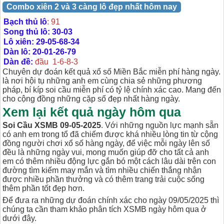
Combo xiên 2 và 3 càng lô đẹp nhất hôm nay
Bạch thủ lô
: 91
Song thủ lô: 30-03
Lô xiên: 29-05-68-34
Dàn lô: 20-01-26-79
Dàn đề:
đầu 1-6-8-3
Chuyên dự đoán kết quả xổ số Miền Bắc miễn phí hàng ngày.
là nơi hội tụ những anh em cùng chia sẻ những phương
pháp, bí kíp soi cầu miễn phí có tỷ lệ chính xác cao. Mang đến
cho cộng đồng những cặp số đẹp nhất hàng ngày.
Xem lại kết quả ngày hôm qua
Soi Cầu XSMB 09-05-2025
. Với những nguồn lực mạnh sẵn
có anh em trong tổ đã chiếm được khá nhiều lòng tin từ cộng
đồng người chơi xổ số hàng ngày, để việc mỗi ngày lên số
đều là những ngày vui, mong muốn giúp đỡ cho tất cả anh
em có thêm nhiều động lực gắn bó một cách lâu dài trên con
đường tìm kiếm may mắn và tìm nhiều chiến thắng nhận
được nhiều phần thưởng và có thêm trang trải cuộc sống
thêm phần tốt đẹp hơn.
Để đưa ra những dự đoán chính xác cho ngày 09/05/2025 thì
chúng ta cần tham khảo phân tích XSMB ngày hôm qua ở
dưới đây.