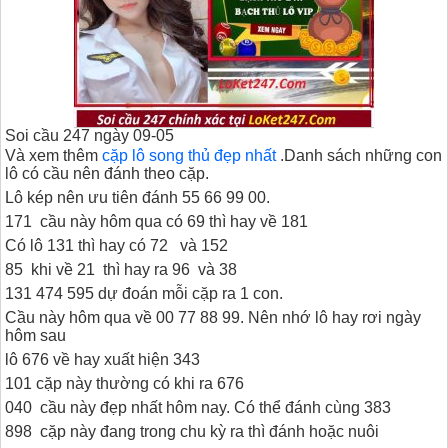
Soi cầu 247 ngày 09-05
Và xem thêm
cặp lô song thủ đẹp nhất
.Danh sách những con
lô có cầu nên đánh theo cặp.
Lô kép nên ưu tiên đánh 55 66 99 00.
171 cầu này hôm qua có 69 thì hay về 181
Có lô 131 thì hay có 72 và 152
85 khi về 21 thì hay ra 96 và 38
131 474 595 dự đoán mỗi cặp ra 1 con.
Cầu này hôm qua về 00 77 88 99. Nên nhớ lô hay rơi ngày
hôm sau
lô 676 về hay xuất hiện 343
101 cặp này thường có khi ra 676
040 cầu này đẹp nhất hôm nay. Có thể đánh cùng 383
898 cặp này đang trong chu kỳ ra thì đánh hoặc nuôi