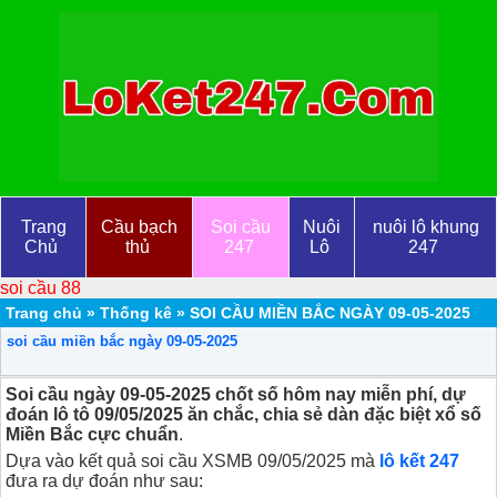
Trang
Cầu bạch
Soi cầu
Nuôi
nuôi lô khung
Chủ
thủ
247
Lô
247
soi cầu 88
Trang chủ
»
Thống kê
»
SOI CẦU MIỀN BẮC NGÀY 09-05-2025
soi cầu miền bắc ngày 09-05-2025
Soi cầu ngày 09-05-2025 chốt số hôm nay miễn phí, dự
đoán lô tô 09/05/2025 ăn chắc, chia sẻ dàn đặc biệt xổ số
Miền Bắc cực chuẩn
.
Dựa vào kết quả soi cầu XSMB 09/05/2025 mà
lô kết 247
đưa ra dự đoán như sau: