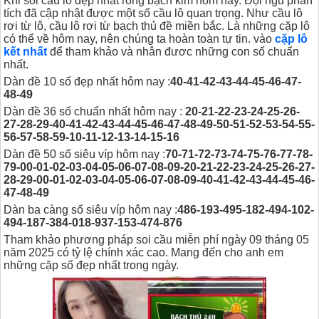
Khi soi cầu lô đẹp nhất rồng bạch kim hôm nay. Đội ngũ phân
tích đã cập nhật được một số cầu lô quan trọng. Như cầu lô
rơi từ lô, cầu lô rơi từ bạch thủ đề miền bắc. Là những cặp lô
có thể về hôm nay, nên chúng ta hoàn toàn tự tin. vào
cặp lô
kết nhất
để tham khảo và nhân đươc những con số chuẩn
nhất.
Dàn đề 10 số đẹp nhất hôm nay :
40-41-42-43-44-45-46-47-
48-49
Dàn đề 36 số chuẩn nhất hôm nay :
20-21-22-23-24-25-26-
27-28-29
-40-41-42-43-44-45-46-47-48-49-50-51-52-53-54-55-
56-57-58-59-10-11-12-13-14-15-16
Dàn đề 50 số siêu víp hôm nay :
70-71-72-73-74-75-76-77-78-
79-00-01-02-03-04-05-06-07-08-09-20-21-22-23-24-25-26-27-
28-29-00-01-02-03-04-05-06-07-08-09-40-41-42-43-44-45-46-
47-48-49
Dàn ba càng số siêu víp hôm nay :
486-193-495-182-494-102-
494-187-384-018-937-153-474-876
Tham khảo phương pháp soi cầu miễn phí ngày 09 tháng 05
năm 2025 có tỷ lệ chính xác cao. Mang đến cho anh em
những cặp số đẹp nhất trong ngày.