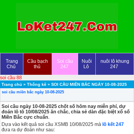
Trang
Cầu bạch
Soi cầu
Nuôi
nuôi lô khung
Chủ
thủ
247
Lô
247
soi cầu 88
Trang chủ
»
Thống kê
»
SOI CẦU MIỀN BẮC NGÀY 10-08-2025
soi cầu miền bắc ngày 10-08-2025
Soi cầu ngày 10-08-2025 chốt số hôm nay miễn phí, dự
đoán lô tô 10/08/2025 ăn chắc, chia sẻ dàn đặc biệt xổ số
Miền Bắc cực chuẩn
.
Dựa vào kết quả soi cầu XSMB 10/08/2025 mà
lô kết 247
đưa ra dự đoán như sau: