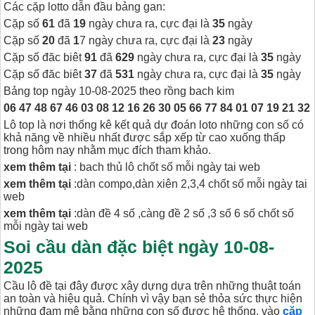
Các cặp lotto dẫn đầu bảng gan:
Cặp số
61
đã
19
ngày chưa ra, cực đại là
35
ngày
Cặp số
20
đã
1
7 ngày chưa ra, cực đại là
23
ngày
Cặp số đăc biêt
91
đã
629
ngày chưa ra, cực đại là
35
ngày
Cặp số đăc biêt
37
đã
531
ngày chưa ra, cực đại là
35
ngày
Bảng top ngày 10-08-2025 theo rồng bach kim
06 47 48 67 46 03 08 12 16 26 30 05 66 77 84 01 07 19 21 32
Lô top là nơi thống kê kết quả dự đoán loto những con số có
khả năng về nhiều nhất được sắp xếp từ cao xuống thấp
trong hôm nay nhằm mục đích tham khảo.
xem thêm tại
: bach thủ lô chốt số mỗi ngày tai web
xem thêm tại
:dàn compo,dàn xiên 2,3,4 chốt số mỗi ngày tai
web
xem thêm tại
:dàn đề 4 số ,càng đề 2 số ,3 số 6 số chốt số
mỗi ngày tai web
Soi cầu dàn đặc biệt ngày 10-08-
2025
Cầu lô đề tại đây được xây dựng dựa trên những thuật toán
an toàn và hiệu quả. Chính vì vậy bạn sẻ thỏa sức thực hiện
những đam mê bằng những con số được hệ thống. vào
cặp