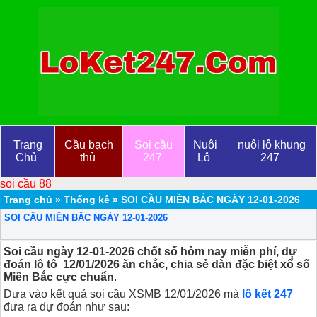
Trang
Cầu bạch
Soi cầu
Nuôi
nuôi lô khung
Chủ
thủ
247
Lô
247
soi cầu 88
Trang chủ
»
Thống kê
»
SOI CẦU MIỀN BẮC NGÀY 12-01-2026
SOI CẦU MIỀN BẮC NGÀY 12-01-2026
Soi cầu ngày 12-01-2026 chốt số hôm nay miễn phí, dự
đoán lô tô 12/01/2026 ăn chắc, chia sẻ dàn đặc biệt xổ số
Miền Bắc cực chuẩn
.
Dựa vào kết quả soi cầu XSMB 12/01/2026 mà
lô kết 247
đưa ra dự đoán như sau: