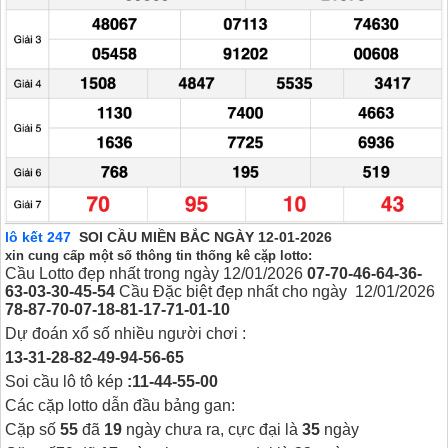
lô kết 247
SOI CẦU MIỀN BẮC NGÀY 12-01-2026
xin cung cấp một số thông tin thống kê cặp lotto:
Cầu Lotto đẹp nhất trong ngày 12/01/2026
07-70-46-64-36-
63-03-30-45-54
Cầu Đặc biệt đẹp nhất cho ngày 12/01/2026
78-87-70-07-18-81-17-71-01-10
Dự đoán xổ số nhiều người chơi :
13-31-28-82-49-94-56-65
Soi cầu lô tô kép
:11-44-55-00
Các cặp lotto dẫn đầu bảng gan:
Cặp số
55
đã
19
ngày chưa ra, cực đại là
35
ngày