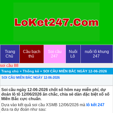
Trang
Cầu bạch
Soi cầu
Nuôi
nuôi lô khung
Chủ
thủ
247
Lô
247
soi cầu 88
Trang chủ
»
Thống kê
»
SOI CẦU MIỀN BẮC NGÀY 12-06-2026
SOI CẦU MIỀN BẮC NGÀY 12-06-2026
Soi cầu ngày 12-06-2026 chốt số hôm nay miễn phí, dự
đoán lô tô 12/06/2026 ăn chắc, chia sẻ dàn đặc biệt xổ số
Miền Bắc cực chuẩn
.
Dựa vào kết quả soi cầu XSMB 12/06/2026 mà
lô kết 247
đưa ra dự đoán như sau: