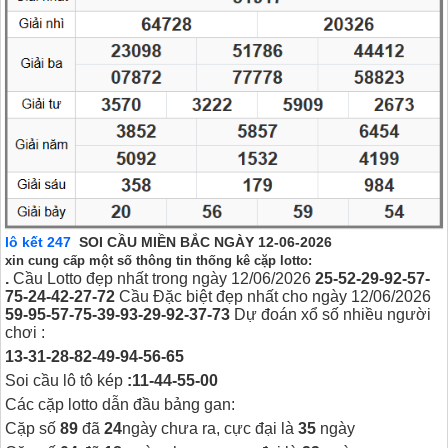
lô kết 247
SOI CẦU MIỀN BẮC NGÀY 12-06-2026
xin cung cấp một số thông tin thống kê cặp lotto:
.
Cầu Lotto đẹp nhất trong ngày 12/06/2026
25-52-29-92-57-
75-24-42-27-72
Cầu Đặc biệt đẹp nhất cho ngày 12/06/2026
59-95-57-75-39-93-29-92-37-73
Dự đoán xổ số nhiều người
chơi :
13-31-28-82-49-94-56-65
Soi cầu lô tô kép
:11-44-55-00
Các cặp lotto dẫn đầu bảng gan:
Cặp số
89
đã
24
ngày chưa ra, cực đại là
35
ngày