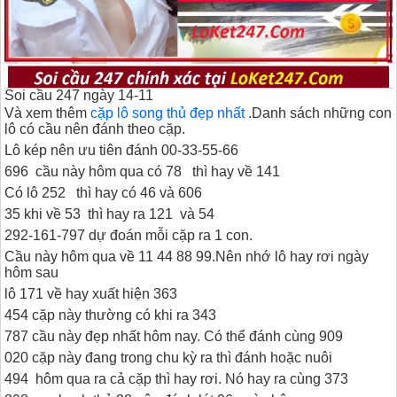
Soi cầu 247 ngày 14-11
Và xem thêm
cặp lô song thủ đẹp nhất
.Danh sách những con
lô có cầu nên đánh theo cặp.
Lô kép nên ưu tiên đánh 00-33-55-66
696 cầu này hôm qua có 78 thì hay về 141
Có lô 252 thì hay có 46 và 606
35 khi về 53 thì hay ra 121 và 54
292-161-797 dự đoán mỗi cặp ra 1 con.
Cầu này hôm qua về 11 44 88 99.Nên nhớ lô hay rơi ngày
hôm sau
lô 171 về hay xuất hiện 363
454 cặp này thường có khi ra 343
787 cầu này đẹp nhất hôm nay. Có thể đánh cùng 909
020 cặp này đang trong chu kỳ ra thì đánh hoặc nuôi
494 hôm qua ra cả cặp thì hay rơi. Nó hay ra cùng 373