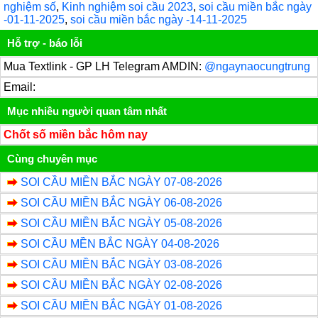
o
er
nghiệm số
,
Kinh nghiệm soi cầu 2023
,
soi cầu miền bắc ngày
k
-01-11-2025
,
soi cầu miền bắc ngày -14-11-2025
Hỗ trợ - báo lỗi
Mua Textlink - GP LH Telegram AMDIN:
@ngaynaocungtrung
Email:
Mục nhiều người quan tâm nhất
Chốt số miền bắc hôm nay
Cùng chuyên mục
SOI CẦU MIỀN BẮC NGÀY 07-08-2026
SOI CẦU MIỀN BẮC NGÀY 06-08-2026
SOI CẦU MIỀN BẮC NGÀY 05-08-2026
SOI CẦU MỀN BẮC NGÀY 04-08-2026
SOI CẦU MIỀN BẮC NGÀY 03-08-2026
SOI CẦU MIỀN BẮC NGÀY 02-08-2026
SOI CẦU MIỀN BẮC NGÀY 01-08-2026