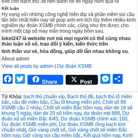
898 con bạch thủ 38 nên đánh lót 96 ngày hôm qua ra
Kết luận
Hy vọng với những công nghệ hiện đại và phần mềm soi cầu
tân tiến nhất hiện nay sẽ giúp anh em tích lũy thêm nhiều kinh
nghiệm dự đoán XSMB chính xác, cũng như tìm được cho
mình một cặp số may mắn trong ngày hôm sau.
loket247 là website nơi mà mọi người có thể cùng nhau
thảo luận xổ số, trao đổi ý kiến, kiến thức trên
tinh thần vui vẻ, hòa đồng, giúp đỡ lẫn nhau không vụ.
About admin
View all posts by admin
|
Dự đoán XSMB
F
T
M
S
Share
Post
a
wi
e
h
c
tt
ss
ar
Từ Khóa:
bach thủ chuẩn víp
,
Bạch thủ đề
,
bach thủ lô miền
bắc
,
câu đề miền bắc
,
Cầu lô khung miễn phí
,
Chốt số 88
e
er
e
e
XSMB cầu 2 nháy
,
Chốt số miền Bắc hôm nay
,
dàn de 16 số
khung 5 ngày
,
dàn de 20 số hôm nay
,
dự đoán mb 888
,
Dự
b
n
đoán xổ số miền Bắc 6/45
,
Dự đoán XSMB chính xác 100
,
Dự đoán XSMB miễn phí
,
Dự đoán XSMB rồng bạch kim
o
g
chuẩn nhất
,
Giờ vàng chốt số
,
Giờ vàng chốt số miền Bắc
hôm nay
,
Giờ vàng soi cầu miền bắc
,
Kết quả hôm nay
,
Kinh