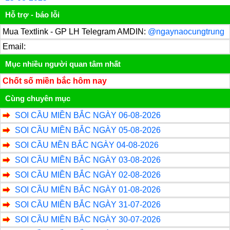
Hỗ trợ - báo lỗi
Mua Textlink - GP LH Telegram AMDIN:
@ngaynaocungtrung
Email:
Mục nhiều người quan tâm nhất
Chốt số miền bắc hôm nay
Cùng chuyên mục
SOI CẦU MIỀN BẮC NGÀY 06-08-2026
SOI CẦU MIỀN BẮC NGÀY 05-08-2026
SOI CẦU MỀN BẮC NGÀY 04-08-2026
SOI CẦU MIỀN BẮC NGÀY 03-08-2026
SOI CẦU MIỀN BẮC NGÀY 02-08-2026
SOI CẦU MIỀN BẮC NGÀY 01-08-2026
SOI CẦU MIỀN BẮC NGÀY 31-07-2026
SOI CẦU MIỀN BẮC NGÀY 30-07-2026