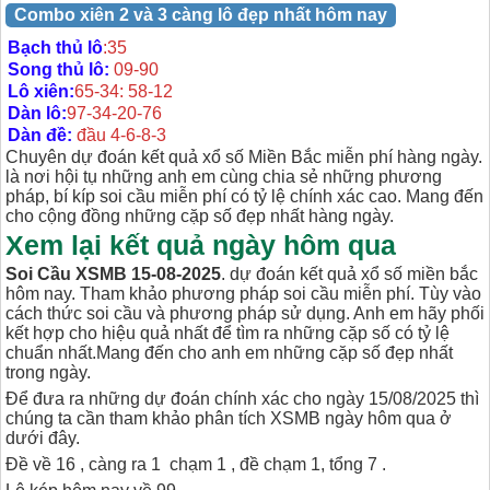
Combo xiên 2 và 3 càng lô đẹp nhất hôm nay
Bạch thủ lô
:35
Song thủ lô:
09-90
Lô xiên:
65-34: 58-12
Dàn lô:
97-34-20-76
Dàn đề:
đầu 4-6-8-3
Chuyên dự đoán kết quả xổ số Miền Bắc miễn phí hàng ngày.
là nơi hội tụ những anh em cùng chia sẻ những phương
pháp, bí kíp soi cầu miễn phí có tỷ lệ chính xác cao. Mang đến
cho cộng đồng những cặp số đẹp nhất hàng ngày.
Xem lại kết quả ngày hôm qua
Soi Cầu XSMB 15-08-2025
. dự đoán kết quả xổ số miền bắc
hôm nay. Tham khảo phương pháp soi cầu miễn phí. Tùy vào
cách thức soi cầu và phương pháp sử dụng. Anh em hãy phối
kết hợp cho hiệu quả nhất để tìm ra những cặp số có tỷ lệ
chuẩn nhất.Mang đến cho anh em những cặp số đẹp nhất
trong ngày.
Để đưa ra những dự đoán chính xác cho ngày 15/08/2025 thì
chúng ta cần tham khảo phân tích XSMB ngày hôm qua ở
dưới đây.
Đề về 16 , càng ra 1 chạm 1 , đề chạm 1, tổng 7 .