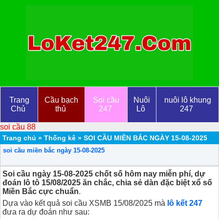
Trang
Cầu bạch
Soi cầu
Nuôi
nuôi lô khung
Chủ
thủ
247
Lô
247
soi cầu 88
Trang chủ
»
Thống kê
»
SOI CẦU MIỀN BẮC NGÀY 15-08-2025
soi cầu miền bắc ngày 15-08-2025
Soi cầu ngày 15-08-2025 chốt số hôm nay miễn phí, dự
đoán lô tô 15/08/2025 ăn chắc, chia sẻ dàn đặc biệt xổ số
Miền Bắc cực chuẩn
.
Dựa vào kết quả soi cầu XSMB 15/08/2025 mà
lô kết 247
đưa ra dự đoán như sau: