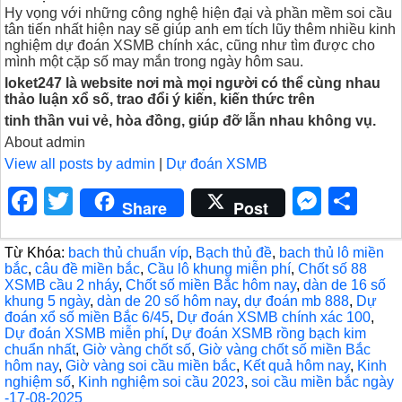
Hy vọng với những công nghệ hiện đại và phần mềm soi cầu
tân tiến nhất hiện nay sẽ giúp anh em tích lũy thêm nhiều kinh
nghiệm dự đoán XSMB chính xác, cũng như tìm được cho
mình một cặp số may mắn trong ngày hôm sau.
loket247 là website nơi mà mọi người có thể cùng nhau
thảo luận xổ số, trao đổi ý kiến, kiến thức trên
tinh thần vui vẻ, hòa đồng, giúp đỡ lẫn nhau không vụ.
About admin
View all posts by admin
|
Dự đoán XSMB
F
T
M
S
Share
Post
a
wi
e
h
c
tt
ss
ar
Từ Khóa:
bach thủ chuẩn víp
,
Bạch thủ đề
,
bach thủ lô miền
bắc
,
câu đề miền bắc
,
Cầu lô khung miễn phí
,
Chốt số 88
e
er
e
e
XSMB cầu 2 nháy
,
Chốt số miền Bắc hôm nay
,
dàn de 16 số
khung 5 ngày
,
dàn de 20 số hôm nay
,
dự đoán mb 888
,
Dự
b
n
đoán xổ số miền Bắc 6/45
,
Dự đoán XSMB chính xác 100
,
Dự đoán XSMB miễn phí
,
Dự đoán XSMB rồng bạch kim
o
g
chuẩn nhất
,
Giờ vàng chốt số
,
Giờ vàng chốt số miền Bắc
o
er
hôm nay
,
Giờ vàng soi cầu miền bắc
,
Kết quả hôm nay
,
Kinh
nghiệm số
,
Kinh nghiệm soi cầu 2023
,
soi cầu miền bắc ngày
k
-17-08-2025