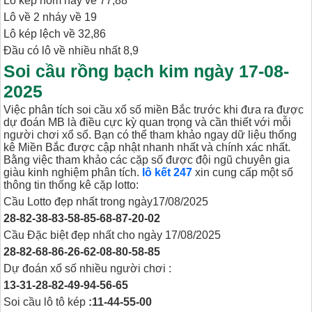
Lô kép hôm nay về 77,88
Lô về 2 nháy về 19
Lô kép lệch về 32,86
Đầu có lô về nhiều nhất 8,9
Soi cầu rồng bạch kim ngày 17-08-
2025
Việc phân tích soi cầu xổ số miền Bắc trước khi đưa ra được
dự đoán MB là điều cực kỳ quan trọng và cần thiết với mỗi
người chơi xổ số. Bạn có thể tham khảo ngay dữ liệu thống
kê Miền Bắc được cập nhật nhanh nhất và chính xác nhất.
Bằng việc tham khảo các cặp số được đội ngũ chuyên gia
giàu kinh nghiệm phân tích.
lô kết 247
xin cung cấp một số
thông tin thống kê cặp lotto:
Cầu Lotto đẹp nhất trong ngày17/08/2025
28-82-38-83-58-85-68-87-20-02
Cầu Đặc biệt đẹp nhất cho ngày 17/08/2025
28-82-68-86-26-62-08-80-58-85
Dự đoán xổ số nhiều người chơi :
13-31-28-82-49-94-56-65
Soi cầu lô tô kép
:11-44-55-00