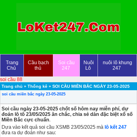
Trang
Cầu bạch
Soi cầu
Nuôi
nuôi lô khung
Chủ
thủ
247
Lô
247
soi cầu 88
Trang chủ
»
Thống kê
»
SOI CẦU MIỀN BẮC NGÀY 23-05-2025
soi cầu miền bắc ngày 23-05-2025
Soi cầu ngày 23-05-2025 chốt số hôm nay miễn phí, dự
đoán lô tô 23/05/2025 ăn chắc, chia sẻ dàn đặc biệt xổ số
Miền Bắc cực chuẩn
.
Dựa vào kết quả soi cầu XSMB 23/05/2025 mà
lô kết 247
đưa ra dự đoán như sau: