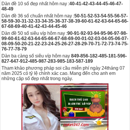
Dàn đề 10 số đẹp nhất hôm nay :
40-41-42-43-44-45-46-47-
48-49
Dàn đề 36 số chuẩn nhất hôm nay :
50-51-52-53-54-55-56-57-
58-59-30-31-32-33-34-35-36-37-38-39-60-61-62-63-64-65-66-
67-68-69-40-41-42-43-44-45-46
Dàn đề 50 số siêu víp hôm nay :
90-91-92-93-94-95-96-97-98-
99-60-61-62-63-64-65-66-67-68-69-00-01-02-03-04-05-06-07-
08-09-50-20-21-22-23-24-25-26-27-28-29-70-71-72-73-74-75-
76-77-78-79
Dàn ba càng số siêu víp hôm nay
849-856-182-485-181-596-
827-647-912-485-987-283-985-183-587-189
Tham khảo phương pháp soi cầu miễn phí ngày 24tháng 07
năm 2025 có tỷ lệ chính xác cao. Mang đến cho anh em
những cặp số đẹp nhất trong ngày.