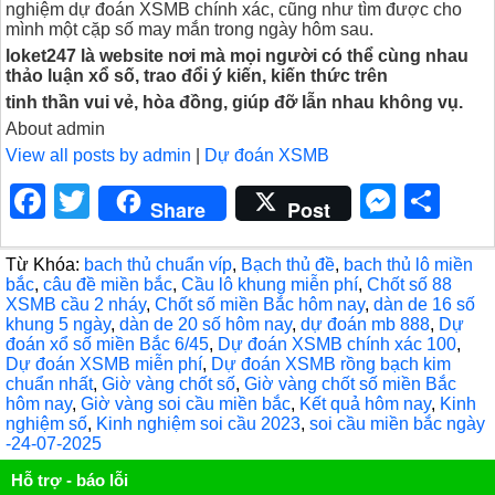
nghiệm dự đoán XSMB chính xác, cũng như tìm được cho
mình một cặp số may mắn trong ngày hôm sau.
loket247 là website nơi mà mọi người có thể cùng nhau
thảo luận xổ số, trao đổi ý kiến, kiến thức trên
tinh thần vui vẻ, hòa đồng, giúp đỡ lẫn nhau không vụ.
About admin
View all posts by admin
|
Dự đoán XSMB
F
T
M
S
Share
Post
a
wi
e
h
c
tt
ss
ar
Từ Khóa:
bach thủ chuẩn víp
,
Bạch thủ đề
,
bach thủ lô miền
bắc
,
câu đề miền bắc
,
Cầu lô khung miễn phí
,
Chốt số 88
e
er
e
e
XSMB cầu 2 nháy
,
Chốt số miền Bắc hôm nay
,
dàn de 16 số
khung 5 ngày
,
dàn de 20 số hôm nay
,
dự đoán mb 888
,
Dự
b
n
đoán xổ số miền Bắc 6/45
,
Dự đoán XSMB chính xác 100
,
Dự đoán XSMB miễn phí
,
Dự đoán XSMB rồng bạch kim
o
g
chuẩn nhất
,
Giờ vàng chốt số
,
Giờ vàng chốt số miền Bắc
o
er
hôm nay
,
Giờ vàng soi cầu miền bắc
,
Kết quả hôm nay
,
Kinh
nghiệm số
,
Kinh nghiệm soi cầu 2023
,
soi cầu miền bắc ngày
k
-24-07-2025
Hỗ trợ - báo lỗi