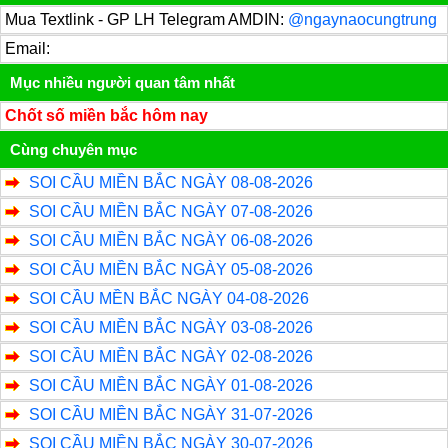
Mua Textlink - GP LH Telegram AMDIN:
@ngaynaocungtrung
Email:
Mục nhiều người quan tâm nhất
Chốt số miền bắc hôm nay
Cùng chuyên mục
SOI CẦU MIỀN BẮC NGÀY 08-08-2026
SOI CẦU MIỀN BẮC NGÀY 07-08-2026
SOI CẦU MIỀN BẮC NGÀY 06-08-2026
SOI CẦU MIỀN BẮC NGÀY 05-08-2026
SOI CẦU MỀN BẮC NGÀY 04-08-2026
SOI CẦU MIỀN BẮC NGÀY 03-08-2026
SOI CẦU MIỀN BẮC NGÀY 02-08-2026
SOI CẦU MIỀN BẮC NGÀY 01-08-2026
SOI CẦU MIỀN BẮC NGÀY 31-07-2026
SOI CẦU MIỀN BẮC NGÀY 30-07-2026