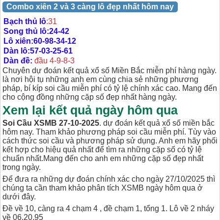
Combo xiên 2 và 3 càng lô đẹp nhất hôm nay
Bạch thủ lô
:31
Song thủ lô:24-42
Lô xiên:60-98-34-12
Dàn lô:57-03-25-61
Dàn đề:
đầu 4-9-8-3
Chuyên dự đoán kết quả xổ số Miền Bắc miễn phí hàng ngày.
là nơi hội tụ những anh em cùng chia sẻ những phương
pháp, bí kíp soi cầu miễn phí có tỷ lệ chính xác cao. Mang đến
cho cộng đồng những cặp số đẹp nhất hàng ngày.
Xem lại kết quả ngày hôm qua
Soi Cầu XSMB 27-10-2025
. dự đoán kết quả xổ số miền bắc
hôm nay. Tham khảo phương pháp soi cầu miễn phí. Tùy vào
cách thức soi cầu và phương pháp sử dụng. Anh em hãy phối
kết hợp cho hiệu quả nhất để tìm ra những cặp số có tỷ lệ
chuẩn nhất.Mang đến cho anh em những cặp số đẹp nhất
trong ngày.
Để đưa ra những dự đoán chính xác cho ngày 27/10/2025 thì
chúng ta cần tham khảo phân tích XSMB ngày hôm qua ở
dưới đây.
Đề về 10, càng ra 4 chạm 4 , đề chạm 1, tổng 1. Lô về 2 nháy
về 06,20,95