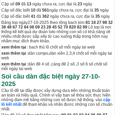
Cặp số
09
đã
13
ngày chưa ra, cực đại là
23
ngày
Cặp số đăc biêt
10
đã
561
ngày chưa ra, cực đại là
35
ngày
Cặp số đăc biêt
41
đã
362
ngày chưa ra, cực đại là
35
ngày
Bảng top ngày27-10-2025 theo rồng bach kim
81 18 27 98 32
38 48 67 72 84 08 09 23 28 45 52 70 820 82 89
Lô top là nơi
thống kê kết quả dự đoán loto những con số có khả năng về
nhiều nhất được sắp xếp từ cao xuống thấp trong hôm nay
nhằm mục đích tham khảo.
xem thêm tại
: bach thủ lô chốt số mỗi ngày tai web
xem thêm tại
:dàn compo,dàn xiên 2,3,4 chốt số mỗi ngày tai
web
xem thêm tại
:dàn đề 4 số ,càng đề 2 số ,3 số 6 số chốt số
mỗi ngày tai web
Soi cầu dàn đặc biệt ngày 27-10-
2025
Cầu lô đề tại đây được xây dựng dựa trên những thuật toán
an toàn và hiệu quả. Chính vì vậy bạn sẻ thỏa sức thực hiện
những đam mê bằng những con số được hệ thống. vào
cặp
lô kết nhất
để tham khảo và nhân đươc những con số chuẩn
nhất.