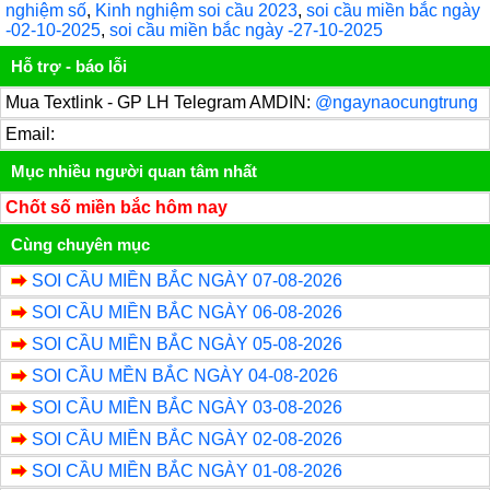
o
er
nghiệm số
,
Kinh nghiệm soi cầu 2023
,
soi cầu miền bắc ngày
k
-02-10-2025
,
soi cầu miền bắc ngày -27-10-2025
Hỗ trợ - báo lỗi
Mua Textlink - GP LH Telegram AMDIN:
@ngaynaocungtrung
Email:
Mục nhiều người quan tâm nhất
Chốt số miền bắc hôm nay
Cùng chuyên mục
SOI CẦU MIỀN BẮC NGÀY 07-08-2026
SOI CẦU MIỀN BẮC NGÀY 06-08-2026
SOI CẦU MIỀN BẮC NGÀY 05-08-2026
SOI CẦU MỀN BẮC NGÀY 04-08-2026
SOI CẦU MIỀN BẮC NGÀY 03-08-2026
SOI CẦU MIỀN BẮC NGÀY 02-08-2026
SOI CẦU MIỀN BẮC NGÀY 01-08-2026