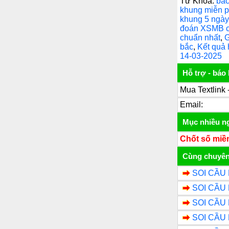
c
tt
Từ Khóa:
bac
khung miễn p
e
e
khung 5 ngày
đoán XSMB c
b
chuẩn nhất
,
G
bắc
,
Kết quả
o
14-03-2025
o
Hỗ trợ - báo 
k
Mua Textlink
Email:
Mục nhiều n
Chốt số miề
Cùng chuyê
SOI CẦU 
SOI CẦU 
SOI CẦU 
SOI CẦU 