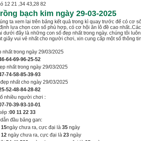
có 12 21 ,34 43,28 82
 rồng bạch kim ngày 29-03-2025
úng ta xem lại trên bảng kết quả trong kì quay trước để có cơ s
định lựa chọn con số phù hợp, có cơ hội ăn lô đề cao nhất..Cá
i dưới đây là những con số đẹp nhất trong ngày. chúng tôi luô
t giây vui vẻ nhất cho người chơi, xin cung cấp một số thông ti
p nhất trong ngày 29/03/2025
46-64-69-96-25-52
ẹp nhất trong ngày 29/03/2025
47-74-58-85-39-93
 đẹp nhất cho ngày 29/03/2025
25-52-48-84-28-82
ố nhiều người chơi :
07-70-39-93-10-01
kép :
00 11 22 33
o dẫn đầu bảng gan:
ã
15
ngày chưa ra, cực đại là
35
ngày
ã
12
ngày chưa ra, cực đại là
23
ngày