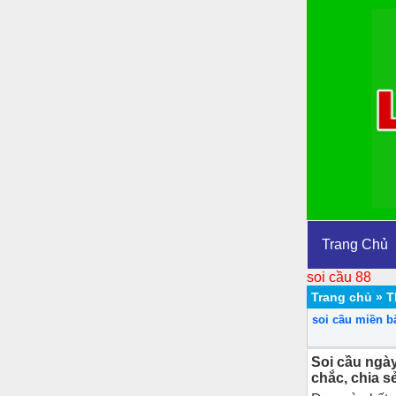
Trang Chủ
soi cầu 88
Trang chủ
»
T
soi cầu miền b
Soi cầu ngày
chắc, chia s