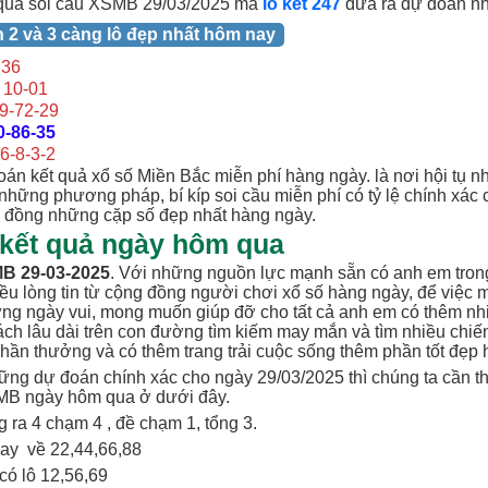
 quả soi cầu XSMB 29/03/2025 mà
lô kết 247
đưa ra dự đoán nh
 2 và 3 càng lô đẹp nhất hôm nay
 36
10-01
9-72-29
0-86-35
6-8-3-2
án kết quả xổ số Miền Bắc miễn phí hàng ngày. là nơi hội tụ 
những phương pháp, bí kíp soi cầu miễn phí có tỷ lệ chính xác
 đồng những cặp số đẹp nhất hàng ngày.
 kết quả ngày hôm qua
B 29-03-2025
. Với những nguồn lực mạnh sẵn có anh em tron
u lòng tin từ cộng đồng người chơi xổ số hàng ngày, để việc 
ững ngày vui, mong muốn giúp đỡ cho tất cả anh em có thêm nh
ách lâu dài trên con đường tìm kiếm may mắn và tìm nhiều chiế
hần thưởng và có thêm trang trải cuộc sống thêm phần tốt đẹp 
ững dự đoán chính xác cho ngày 29/03/2025 thì chúng ta cần 
MB ngày hôm qua ở dưới đây.
 ra 4 chạm 4 , đề chạm 1, tổng 3.
ay về 22,44,66,88
có lô 12,56,69