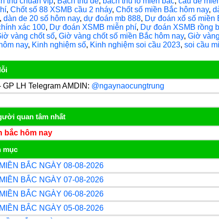
ss
ar
h thủ chuẩn víp
,
Bạch thủ đề
,
bach thủ lô miền bắc
,
câu đề miề
hí
,
Chốt số 88 XSMB cầu 2 nháy
,
Chốt số miền Bắc hôm nay
,
d
r
e
e
,
dàn de 20 số hôm nay
,
dự đoán mb 888
,
Dự đoán xổ số miền 
hính xác 100
,
Dự đoán XSMB miễn phí
,
Dự đoán XSMB rồng b
n
iờ vàng chốt số
,
Giờ vàng chốt số miền Bắc hôm nay
,
Giờ vàng
 hôm nay
,
Kinh nghiệm số
,
Kinh nghiệm soi cầu 2023
,
soi cầu m
g
er
lỗi
 - GP LH Telegram AMDIN:
@ngaynaocungtrung
gười quan tâm nhất
n bắc hôm nay
n mục
MIỀN BẮC NGÀY 08-08-2026
MIỀN BẮC NGÀY 07-08-2026
MIỀN BẮC NGÀY 06-08-2026
MIỀN BẮC NGÀY 05-08-2026