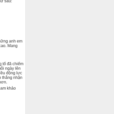
ư sau:
những anh em
 cao. Mang
g tổ đã chiếm
mỗi ngày lên
iều động lực
n thắng nhận
hơn.
tham khảo