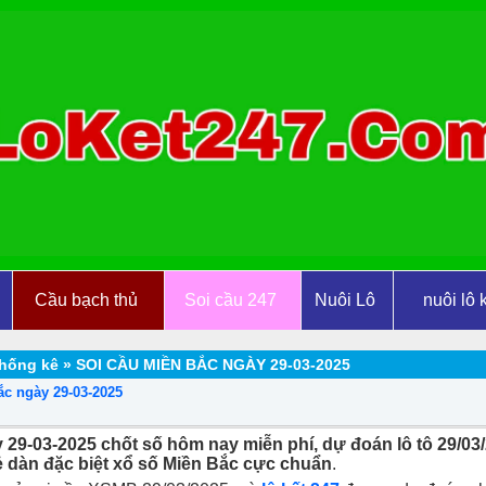
Cầu bạch thủ
Soi cầu 247
Nuôi Lô
nuôi lô
hống kê
»
SOI CẦU MIỀN BẮC NGÀY 29-03-2025
ắc ngày 29-03-2025
 29-03-2025 chốt số hôm nay miễn phí, dự đoán lô tô 29/03
ẻ dàn đặc biệt xổ số Miền Bắc cực chuẩn
.