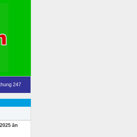
 khung 247
/2025 ăn